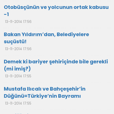
Otobüsçünün ve yolcunun ortak kabusu
-1
13-11-2014 17:56
Bakan Yıldırım’dan, Belediyelere
suçüstü!
13-11-2014 17:56
Demek ki bariyer şehiriçinde bile gerekli
(mi imiş?)
13-11-2014 17:55
Mustafa Ilıcalı ve Bahçeşehir’in
Düğünü=Türkiye’nin Bayramı
13-11-2014 17:55