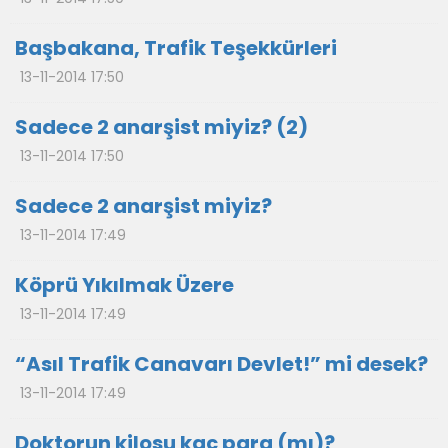
Başbakana, Trafik Teşekkürleri
13-11-2014 17:50
Sadece 2 anarşist miyiz? (2)
13-11-2014 17:50
Sadece 2 anarşist miyiz?
13-11-2014 17:49
Köprü Yıkılmak Üzere
13-11-2014 17:49
“Asıl Trafik Canavarı Devlet!” mi desek?
13-11-2014 17:49
Doktorun kilosu kaç para (mı)?