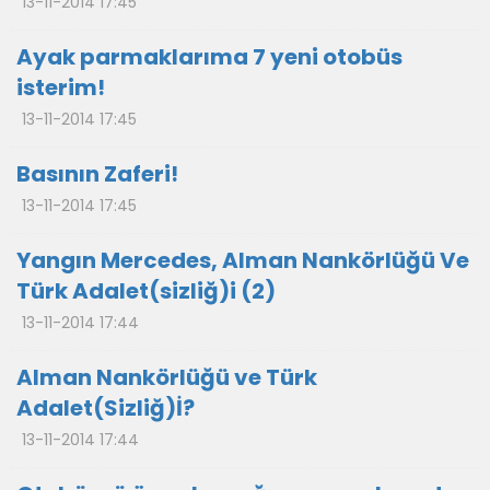
13-11-2014 17:45
Ayak parmaklarıma 7 yeni otobüs
isterim!
13-11-2014 17:45
Basının Zaferi!
13-11-2014 17:45
Yangın Mercedes, Alman Nankörlüğü Ve
Türk Adalet(sizliğ)i (2)
13-11-2014 17:44
Alman Nankörlüğü ve Türk
Adalet(Sizliğ)İ?
13-11-2014 17:44