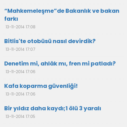
“Mahkemeleşme”de Bakanlık ve bakan
farkı
13-11-2014 17:08
Bitlis'te otobüsü nasıl devirdik?
13-11-2014 17:07
Denetim mi, ahlâk mı, fren mi patladı?
13-11-2014 17:06
Kafa koparma güvenliği!
13-11-2014 17:06
Bir yıldız daha kaydı;1 ölü 3 yaralı
13-11-2014 17:05