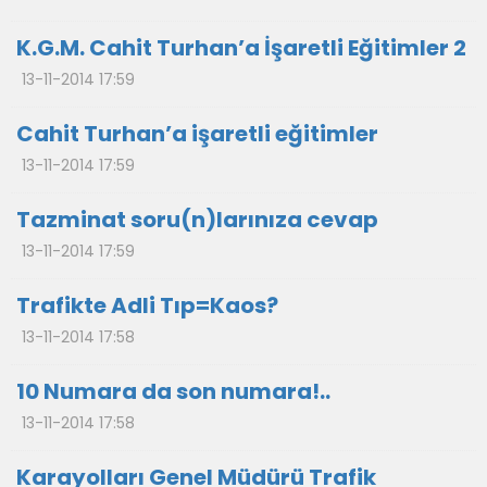
K.G.M. Cahit Turhan’a İşaretli Eğitimler 2
13-11-2014 17:59
Cahit Turhan’a işaretli eğitimler
13-11-2014 17:59
Tazminat soru(n)larınıza cevap
13-11-2014 17:59
Trafikte Adli Tıp=Kaos?
13-11-2014 17:58
10 Numara da son numara!..
13-11-2014 17:58
Karayolları Genel Müdürü Trafik