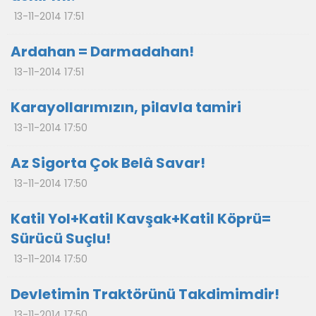
13-11-2014 17:51
Ardahan = Darmadahan!
13-11-2014 17:51
Karayollarımızın, pilavla tamiri
13-11-2014 17:50
Az Sigorta Çok Belâ Savar!
13-11-2014 17:50
Katil Yol+Katil Kavşak+Katil Köprü=
Sürücü Suçlu!
13-11-2014 17:50
Devletimin Traktörünü Takdimimdir!
13-11-2014 17:50