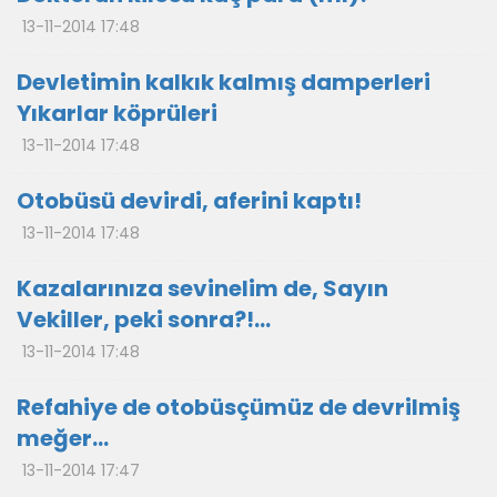
13-11-2014 17:48
Devletimin kalkık kalmış damperleri
Yıkarlar köprüleri
13-11-2014 17:48
Otobüsü devirdi, aferini kaptı!
13-11-2014 17:48
Kazalarınıza sevinelim de, Sayın
Vekiller, peki sonra?!...
13-11-2014 17:48
Refahiye de otobüsçümüz de devrilmiş
meğer…
13-11-2014 17:47