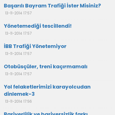
Başarılı Bayram Trafiği İster Misiniz?
13-11-2014 17:57
Yönetemediği tescillendi!
13-11-2014 17:57
İBB Trafiği Yönetemiyor
13-11-2014 17:57
Otobüsçüler, treni kaçırmamalı
13-11-2014 17:57
Yol felaketlerimizi karayolcudan
dinlemek-3
13-11-2014 17:56
Bariyerlilik ve bariyersizlik farkı