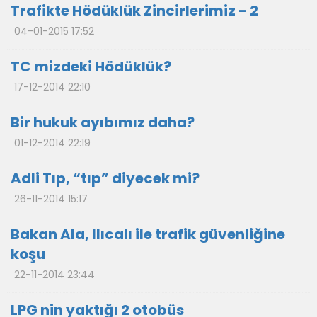
Trafikte Hödüklük Zincirlerimiz - 2
04-01-2015 17:52
TC mizdeki Hödüklük?
17-12-2014 22:10
Bir hukuk ayıbımız daha?
01-12-2014 22:19
Adli Tıp, “tıp” diyecek mi?
26-11-2014 15:17
Bakan Ala, Ilıcalı ile trafik güvenliğine
koşu
22-11-2014 23:44
LPG nin yaktığı 2 otobüs