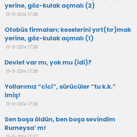
yerine, göz-kulak açmalı (2)
13-11-2014 17:38
Otobüs firmaları; keselerini yırt(tır)mak
yerine, göz-kulak açmalı (1)
13-11-2014 17:38
Devlet var mı, yok mu (idi)?
13-11-2014 17:38
Yollarımız “cici”, sürücüler “tu k.k.”
imiş!
13-11-2014 17:38
Sen boşa öldün, ben boşa sevindim
Rumeysa’ m!
13-11-2014 17:37