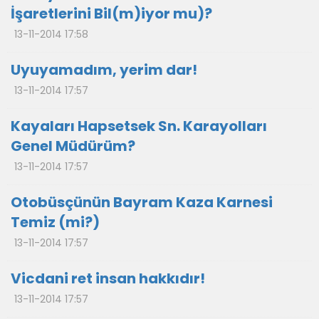
İşaretlerini Bil(m)iyor mu)?
13-11-2014 17:58
Uyuyamadım, yerim dar!
13-11-2014 17:57
Kayaları Hapsetsek Sn. Karayolları
Genel Müdürüm?
13-11-2014 17:57
Otobüsçünün Bayram Kaza Karnesi
Temiz (mi?)
13-11-2014 17:57
Vicdani ret insan hakkıdır!
13-11-2014 17:57