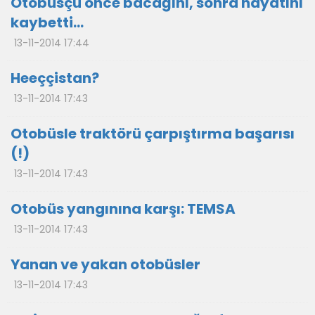
Otobüsçü önce bacağını, sonra hayatını
kaybetti…
13-11-2014 17:44
Heeççistan?
13-11-2014 17:43
Otobüsle traktörü çarpıştırma başarısı
(!)
13-11-2014 17:43
Otobüs yangınına karşı: TEMSA
13-11-2014 17:43
Yanan ve yakan otobüsler
13-11-2014 17:43