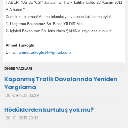
HABER: “Bu da “CSI” Jandarma! Trafik katilini buldu 28 Kasım 2011
A.A haber7”
Demek ki, olurmuş! Amma teknolojiyle ve onun kullanılmasıyla!
1- Ulaştırma Bakanımız Sn. Binali YILDIRIM’a,
2- İçişleri Bakanımız Sn. İdris Naim ŞAHİN’e saygılarla sunulur!
Ahmet Türkoğlu
E-mail:
ahmetturkoglu34@gmail.com
DİĞER YAZILARI
Kapanmış Trafik Davalarında Yeniden
Yargılama
20-09-2015 13:29
Hödüklerden kurtuluş yok mu?
20-01-2015 23:33