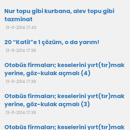
Nur topu gibi kurbana, alev topu gibi
tazminat
13-11-2014 17:40
20 “Katil”e 1 çözüm, o da yarım!
13-11-2014 17:39
Otobüs firmaları; keselerini yırt(tır)mak
yerine, göz-kulak açmalı (4)
13-11-2014 17:39
Otobüs firmaları; keselerini yırt(tır)mak
yerine, göz-kulak açmalı (3)
13-11-2014 17:39
Otobüs firmaları; keselerini yırt(tır)mak