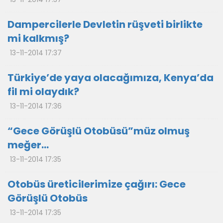
Dampercilerle Devletin rüşveti birlikte
mi kalkmış?
13-11-2014 17:37
Türkiye’de yaya olacağımıza, Kenya’da
fil mi olaydık?
13-11-2014 17:36
“Gece Görüşlü Otobüsü”müz olmuş
meğer…
13-11-2014 17:35
Otobüs üreticilerimize çağırı: Gece
Görüşlü Otobüs
13-11-2014 17:35