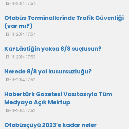
13-11-2014 17:54
Otobüs Terminallerinde Trafik Güvenliği
(var mı?)
13-11-2014 17:54
Kar Lâstiğin yoksa 8/8 suçlusun?
13-11-2014 17:53
Nerede 8/8 yol kusursuzluğu?
13-11-2014 17:52
Habertürk Gazetesi Vasıtasıyla Tüm
Medyaya Açık Mektup
13-11-2014 17:52
Otobüsçüyü 2023’e kadar neler