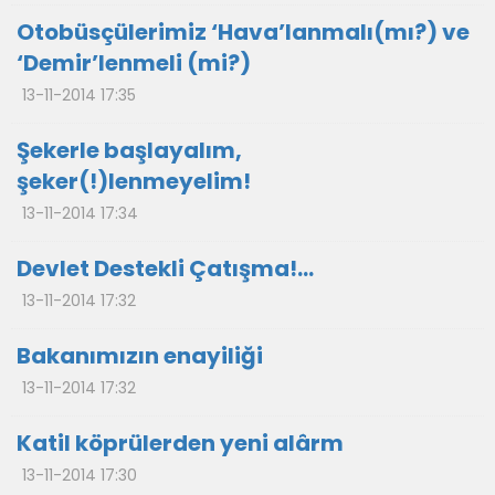
Otobüsçülerimiz ‘Hava’lanmalı(mı?) ve
‘Demir’lenmeli (mi?)
13-11-2014 17:35
Şekerle başlayalım,
şeker(!)lenmeyelim!
13-11-2014 17:34
Devlet Destekli Çatışma!...
13-11-2014 17:32
Bakanımızın enayiliği
13-11-2014 17:32
Katil köprülerden yeni alârm
13-11-2014 17:30