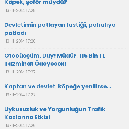
Köpek, şoför müydü?
13-11-2014 17:28
Devletimin patlayan lastiği, pahalıya
patladı
13-11-2014 17:28
Otobüsçüm, Duy! Müdür, 115 Bin TL
Tazminat Ödeyecek!
13-11-2014 17:27
Kaptan ve devlet, köpeğe yenilirse...
13-11-2014 17:27
Uykusuzluk ve Yorgunluğun Trafik
Kazlarına Etkisi
13-11-2014 17:26