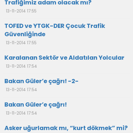
Trafiğimiz adam olacak mı?
13-11-2014 17:55
TOFED ve YTGK-DER Çocuk Trafik
Güvenliğinde
13-11-2014 17:55
Karalanan Sektör ve Aldatılan Yolcular
13-11-2014 17:54
Bakan Güler’e çağrı! -2-
13-11-2014 17:54
Bakan Güler’e çağrı!
13-11-2014 17:54
Asker uğurlamak mı, “kurt dökmek” mi?