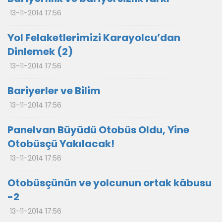
13-11-2014 17:56
Yol Felaketlerimizi Karayolcu’dan
Dinlemek (2)
13-11-2014 17:56
Bariyerler ve Bilim
13-11-2014 17:56
Panelvan Büyüdü Otobüs Oldu, Yine
Otobüsçü Yakılacak!
13-11-2014 17:56
Otobüsçünün ve yolcunun ortak kâbusu
-2
13-11-2014 17:56