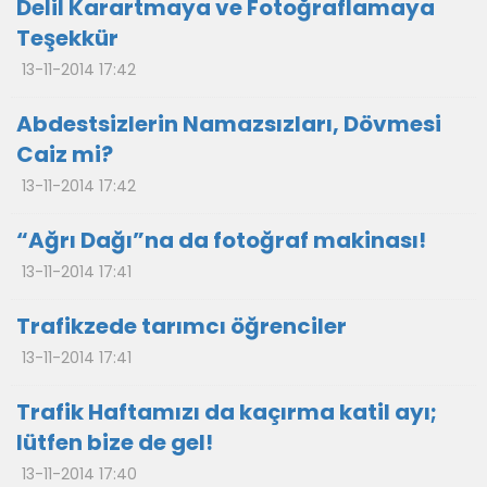
Delil Karartmaya ve Fotoğraflamaya
Teşekkür
13-11-2014 17:42
Abdestsizlerin Namazsızları, Dövmesi
Caiz mi?
13-11-2014 17:42
“Ağrı Dağı”na da fotoğraf makinası!
13-11-2014 17:41
Trafikzede tarımcı öğrenciler
13-11-2014 17:41
Trafik Haftamızı da kaçırma katil ayı;
lütfen bize de gel!
13-11-2014 17:40