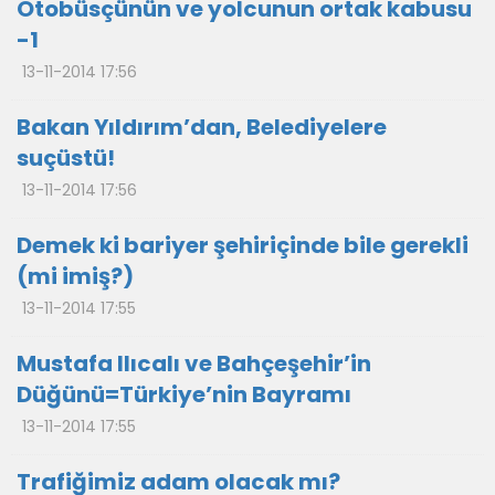
Otobüsçünün ve yolcunun ortak kabusu
-1
13-11-2014 17:56
Bakan Yıldırım’dan, Belediyelere
suçüstü!
13-11-2014 17:56
Demek ki bariyer şehiriçinde bile gerekli
(mi imiş?)
13-11-2014 17:55
Mustafa Ilıcalı ve Bahçeşehir’in
Düğünü=Türkiye’nin Bayramı
13-11-2014 17:55
Trafiğimiz adam olacak mı?