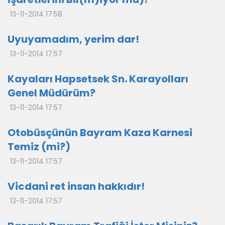
13-11-2014 17:58
Uyuyamadım, yerim dar!
13-11-2014 17:57
Kayaları Hapsetsek Sn. Karayolları
Genel Müdürüm?
13-11-2014 17:57
Otobüsçünün Bayram Kaza Karnesi
Temiz (mi?)
13-11-2014 17:57
Vicdani ret insan hakkıdır!
13-11-2014 17:57