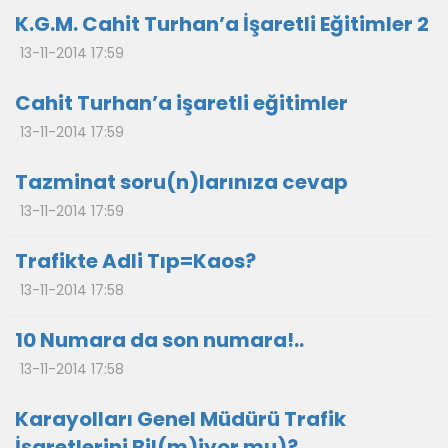
K.G.M. Cahit Turhan’a İşaretli Eğitimler 2
13-11-2014 17:59
Cahit Turhan’a işaretli eğitimler
13-11-2014 17:59
Tazminat soru(n)larınıza cevap
13-11-2014 17:59
Trafikte Adli Tıp=Kaos?
13-11-2014 17:58
10 Numara da son numara!..
13-11-2014 17:58
Karayolları Genel Müdürü Trafik
İşaretlerini Bil(m)iyor mu)?