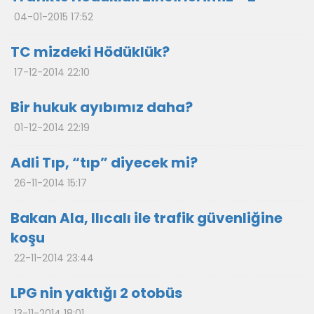
04-01-2015 17:52
TC mizdeki Hödüklük?
17-12-2014 22:10
Bir hukuk ayıbımız daha?
01-12-2014 22:19
Adli Tıp, “tıp” diyecek mi?
26-11-2014 15:17
Bakan Ala, Ilıcalı ile trafik güvenliğine
koşu
22-11-2014 23:44
LPG nin yaktığı 2 otobüs
13-11-2014 18:01