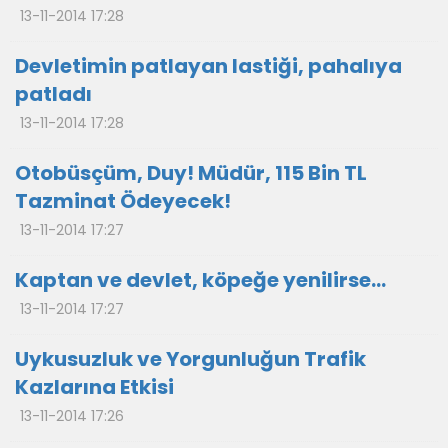
13-11-2014 17:28
Devletimin patlayan lastiği, pahalıya
patladı
13-11-2014 17:28
Otobüsçüm, Duy! Müdür, 115 Bin TL
Tazminat Ödeyecek!
13-11-2014 17:27
Kaptan ve devlet, köpeğe yenilirse...
13-11-2014 17:27
Uykusuzluk ve Yorgunluğun Trafik
Kazlarına Etkisi
13-11-2014 17:26