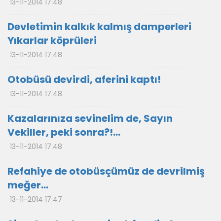
13-11-2014 17:48
Devletimin kalkık kalmış damperleri
Yıkarlar köprüleri
13-11-2014 17:48
Otobüsü devirdi, aferini kaptı!
13-11-2014 17:48
Kazalarınıza sevinelim de, Sayın
Vekiller, peki sonra?!...
13-11-2014 17:48
Refahiye de otobüsçümüz de devrilmiş
meğer…
13-11-2014 17:47