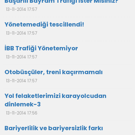
Başarılı Bayram Trafiği İster Misiniz?
13-11-2014 17:57
Yönetemediği tescillendi!
13-11-2014 17:57
İBB Trafiği Yönetemiyor
13-11-2014 17:57
Otobüsçüler, treni kaçırmamalı
13-11-2014 17:57
Yol felaketlerimizi karayolcudan
dinlemek-3
13-11-2014 17:56
Bariyerlilik ve bariyersizlik farkı