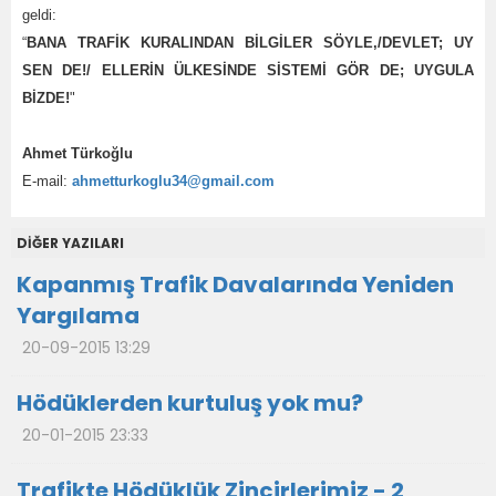
geldi:
“
BANA TRAFİK KURALINDAN BİLGİLER SÖYLE,/DEVLET; UY
SEN DE!/ ELLERİN ÜLKESİNDE SİSTEMİ GÖR DE; UYGULA
BİZDE!
"
Ahmet Türkoğlu
E-mail:
ahmetturkoglu34@gmail.com
DİĞER YAZILARI
Kapanmış Trafik Davalarında Yeniden
Yargılama
20-09-2015 13:29
Hödüklerden kurtuluş yok mu?
20-01-2015 23:33
Trafikte Hödüklük Zincirlerimiz - 2