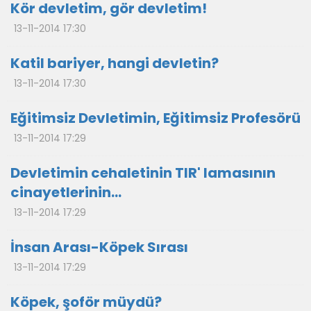
Kör devletim, gör devletim!
13-11-2014 17:30
Katil bariyer, hangi devletin?
13-11-2014 17:30
Eğitimsiz Devletimin, Eğitimsiz Profesörü
13-11-2014 17:29
Devletimin cehaletinin TIR' lamasının
cinayetlerinin…
13-11-2014 17:29
İnsan Arası-Köpek Sırası
13-11-2014 17:29
Köpek, şoför müydü?