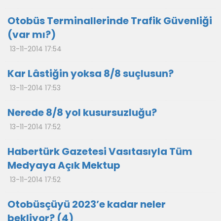
Otobüs Terminallerinde Trafik Güvenliği
(var mı?)
13-11-2014 17:54
Kar Lâstiğin yoksa 8/8 suçlusun?
13-11-2014 17:53
Nerede 8/8 yol kusursuzluğu?
13-11-2014 17:52
Habertürk Gazetesi Vasıtasıyla Tüm
Medyaya Açık Mektup
13-11-2014 17:52
Otobüsçüyü 2023’e kadar neler
bekliyor? (4)