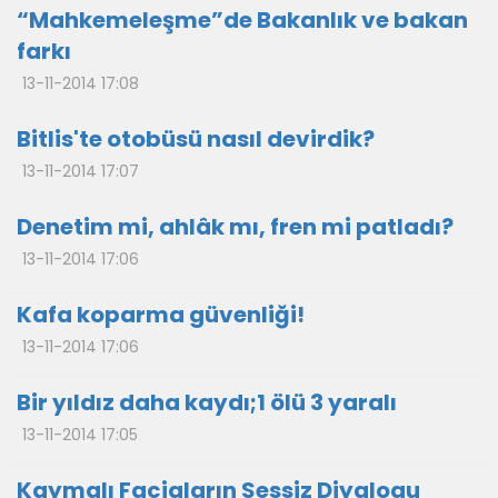
“Mahkemeleşme”de Bakanlık ve bakan
farkı
13-11-2014 17:08
Bitlis'te otobüsü nasıl devirdik?
13-11-2014 17:07
Denetim mi, ahlâk mı, fren mi patladı?
13-11-2014 17:06
Kafa koparma güvenliği!
13-11-2014 17:06
Bir yıldız daha kaydı;1 ölü 3 yaralı
13-11-2014 17:05
Kaymalı Faciaların Sessiz Diyalogu