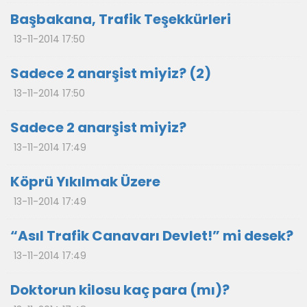
Başbakana, Trafik Teşekkürleri
13-11-2014 17:50
Sadece 2 anarşist miyiz? (2)
13-11-2014 17:50
Sadece 2 anarşist miyiz?
13-11-2014 17:49
Köprü Yıkılmak Üzere
13-11-2014 17:49
“Asıl Trafik Canavarı Devlet!” mi desek?
13-11-2014 17:49
Doktorun kilosu kaç para (mı)?