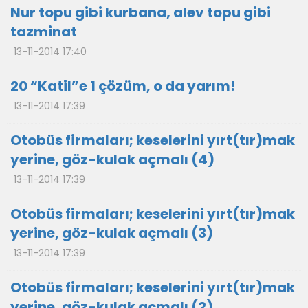
Nur topu gibi kurbana, alev topu gibi
tazminat
13-11-2014 17:40
20 “Katil”e 1 çözüm, o da yarım!
13-11-2014 17:39
Otobüs firmaları; keselerini yırt(tır)mak
yerine, göz-kulak açmalı (4)
13-11-2014 17:39
Otobüs firmaları; keselerini yırt(tır)mak
yerine, göz-kulak açmalı (3)
13-11-2014 17:39
Otobüs firmaları; keselerini yırt(tır)mak
yerine, göz-kulak açmalı (2)