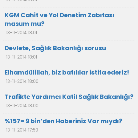
KGM Cahit ve Yol Denetim Zabıtası
masum mu?
13-11-2014 18:01
Devlete, Sağlık Bakanlığı sorusu
13-11-2014 18:01
Elhamdülillah, biz batılılar istifa ederiz!
13-11-2014 18:00
Trafikte Yardımcı Katil Sağlık Bakanlığı?
13-11-2014 18:00
%157= 9 bin’den Haberiniz Var mıydı?
13-11-2014 17:59