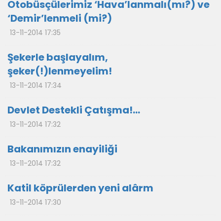
Otobüsçülerimiz ‘Hava’lanmalı(mı?) ve
‘Demir’lenmeli (mi?)
13-11-2014 17:35
Şekerle başlayalım,
şeker(!)lenmeyelim!
13-11-2014 17:34
Devlet Destekli Çatışma!...
13-11-2014 17:32
Bakanımızın enayiliği
13-11-2014 17:32
Katil köprülerden yeni alârm
13-11-2014 17:30