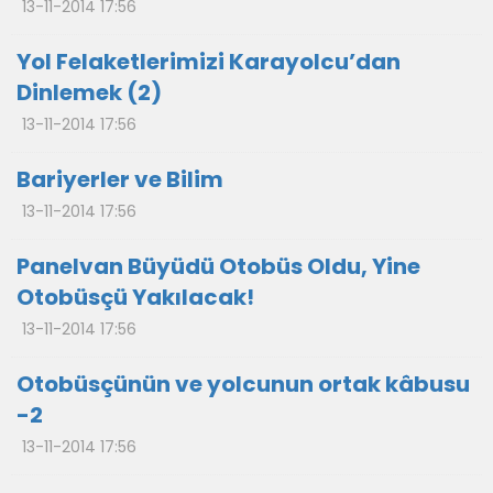
13-11-2014 17:56
Yol Felaketlerimizi Karayolcu’dan
Dinlemek (2)
13-11-2014 17:56
Bariyerler ve Bilim
13-11-2014 17:56
Panelvan Büyüdü Otobüs Oldu, Yine
Otobüsçü Yakılacak!
13-11-2014 17:56
Otobüsçünün ve yolcunun ortak kâbusu
-2
13-11-2014 17:56