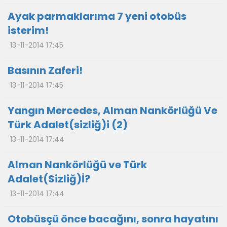
Ayak parmaklarıma 7 yeni otobüs
isterim!
13-11-2014 17:45
Basının Zaferi!
13-11-2014 17:45
Yangın Mercedes, Alman Nankörlüğü Ve
Türk Adalet(sizliğ)i (2)
13-11-2014 17:44
Alman Nankörlüğü ve Türk
Adalet(Sizliğ)İ?
13-11-2014 17:44
Otobüsçü önce bacağını, sonra hayatını