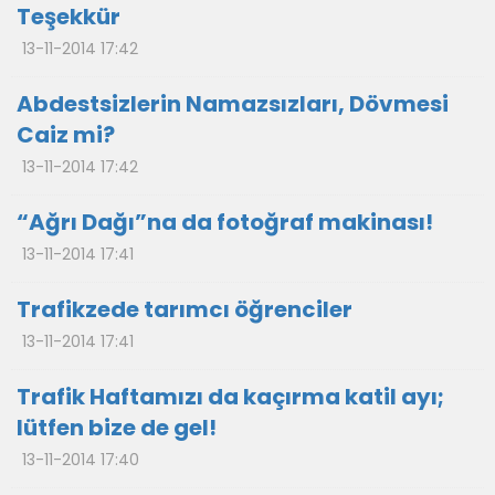
Teşekkür
13-11-2014 17:42
Abdestsizlerin Namazsızları, Dövmesi
Caiz mi?
13-11-2014 17:42
“Ağrı Dağı”na da fotoğraf makinası!
13-11-2014 17:41
Trafikzede tarımcı öğrenciler
13-11-2014 17:41
Trafik Haftamızı da kaçırma katil ayı;
lütfen bize de gel!
13-11-2014 17:40