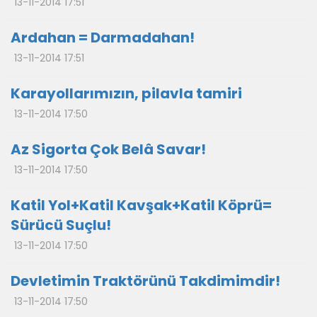
13-11-2014 17:51
Ardahan = Darmadahan!
13-11-2014 17:51
Karayollarımızın, pilavla tamiri
13-11-2014 17:50
Az Sigorta Çok Belâ Savar!
13-11-2014 17:50
Katil Yol+Katil Kavşak+Katil Köprü=
Sürücü Suçlu!
13-11-2014 17:50
Devletimin Traktörünü Takdimimdir!
13-11-2014 17:50