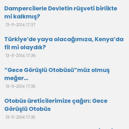
Dampercilerle Devletin rüşveti birlikte
mi kalkmış?
13-11-2014 17:37
Türkiye’de yaya olacağımıza, Kenya’da
fil mi olaydık?
13-11-2014 17:36
“Gece Görüşlü Otobüsü”müz olmuş
meğer…
13-11-2014 17:35
Otobüs üreticilerimize çağırı: Gece
Görüşlü Otobüs
13-11-2014 17:35