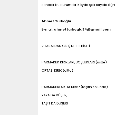
senedir bu durumda. Köyde çok sayıda öğrenc
Ahmet Türkoğlu
E-mail:
ahmetturkoglu34@gmail.com
2 TARAFDAN GİRİŞ DE TEHLİKELİ
PARMAKLIK KIRIKLARI, BOŞLUKLARI (üstte)
ORTASI KIRIK (altta)
PARMAKLIKLAR DA KIRIK! (taşıtın solunda)
YAYA DA DÜŞER,
TAŞIT DA DÜŞER!