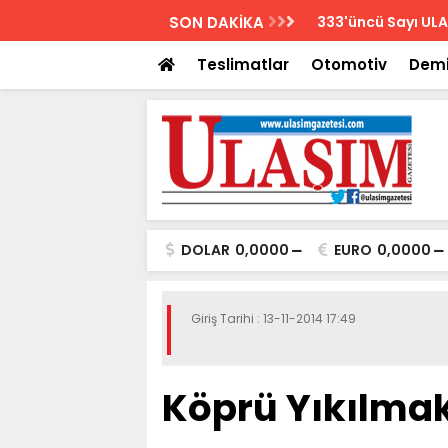
AZETESİ
SON DAKİKA
Biletler 12 saatte
Teslimatlar
Otomotiv
Demi
DOLAR
0,0000
EURO
0,0000
Giriş Tarihi : 13-11-2014 17:49
Köprü Yıkılmak