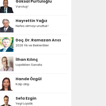
Göksal Purtuloğlu
Varoluş!
Hayrettin Yağız
Nefes almayı unuttuk!
Doç. Dr. Ramazan Arıcı
2026 Yılı ve Beklentiler
İlhan Kılınç
Lojistikten Sanata
Hande Özgül
Kalp atışı
Sefa Ezgin
Yeşil Lojistik