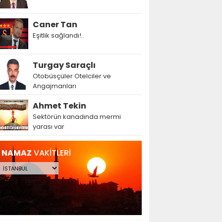
Caner Tan
Eşitlik sağlandı!..
Turgay Saraçlı
Otobüsçüler Otelciler ve
Angajmanları
Ahmet Tekin
Sektörün kanadında mermi
yarası var
NAMAZ
VAKİTLERİ