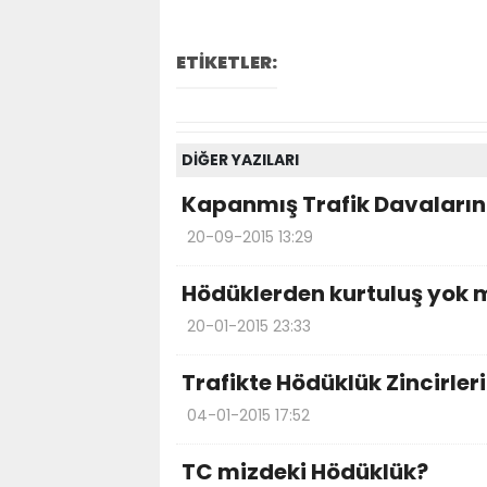
ETİKETLER:
DİĞER YAZILARI
Kapanmış Trafik Davaları
20-09-2015 13:29
Hödüklerden kurtuluş yok 
20-01-2015 23:33
Trafikte Hödüklük Zincirleri
04-01-2015 17:52
TC mizdeki Hödüklük?