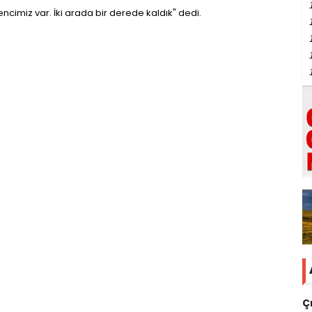
imiz var. İki arada bir derede kaldık" dedi.
Ç