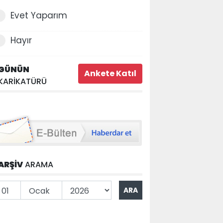
Evet Yaparım
Hayır
GÜNÜN
KARİKATÜRÜ
ARŞİV
ARAMA