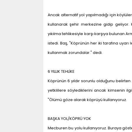
Ancak alternatif yol yapılmadığı için köylü
kullanarak şehir merkezine gidip geliyor
yıkılma tehlikesiyle karşı karşıya bulunan 
istedi. Baş, "Köprünün her iki tarafına uyar
kullanmak zorundalar." dedi.
6 YILLIK TEHLİKE
Köprünün 6 yıldır sorunlu olduğunu belirten
yetkililere söylediklerini ancak kimsenin ilg
"Ölümü göze alarak köprüyü kullanıyoruz.
BAŞKA YOL/KÖPRÜ YOK
Mecburen bu yolu kullanıyoruz. Buraya göste