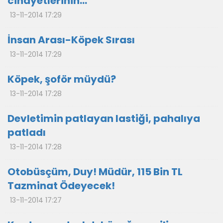
cinayetlerinin…
13-11-2014 17:29
İnsan Arası-Köpek Sırası
13-11-2014 17:29
Köpek, şoför müydü?
13-11-2014 17:28
Devletimin patlayan lastiği, pahalıya
patladı
13-11-2014 17:28
Otobüsçüm, Duy! Müdür, 115 Bin TL
Tazminat Ödeyecek!
13-11-2014 17:27