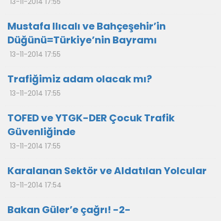
13-11-2014 17:55
Mustafa Ilıcalı ve Bahçeşehir’in
Düğünü=Türkiye’nin Bayramı
13-11-2014 17:55
Trafiğimiz adam olacak mı?
13-11-2014 17:55
TOFED ve YTGK-DER Çocuk Trafik
Güvenliğinde
13-11-2014 17:55
Karalanan Sektör ve Aldatılan Yolcular
13-11-2014 17:54
Bakan Güler’e çağrı! -2-