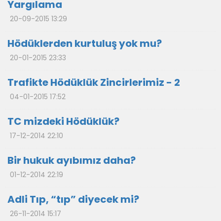
Yargılama
20-09-2015 13:29
Hödüklerden kurtuluş yok mu?
20-01-2015 23:33
Trafikte Hödüklük Zincirlerimiz - 2
04-01-2015 17:52
TC mizdeki Hödüklük?
17-12-2014 22:10
Bir hukuk ayıbımız daha?
01-12-2014 22:19
Adli Tıp, “tıp” diyecek mi?
26-11-2014 15:17