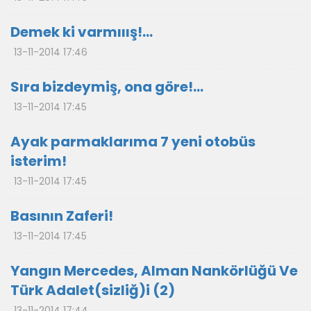
Demek ki varmııış!…
13-11-2014 17:46
Sıra bizdeymiş, ona göre!...
13-11-2014 17:45
Ayak parmaklarıma 7 yeni otobüs
isterim!
13-11-2014 17:45
Basının Zaferi!
13-11-2014 17:45
Yangın Mercedes, Alman Nankörlüğü Ve
Türk Adalet(sizliğ)i (2)
13-11-2014 17:44