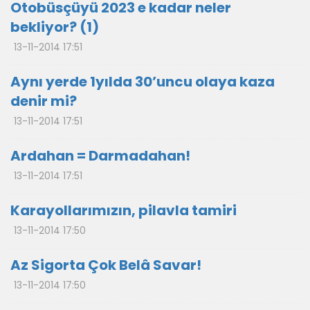
Otobüsçüyü 2023 e kadar neler
bekliyor? (1)
13-11-2014 17:51
Aynı yerde 1yılda 30’uncu olaya kaza
denir mi?
13-11-2014 17:51
Ardahan = Darmadahan!
13-11-2014 17:51
Karayollarımızın, pilavla tamiri
13-11-2014 17:50
Az Sigorta Çok Belâ Savar!
13-11-2014 17:50