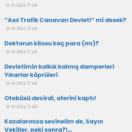
13-11-2014 17:49
“Asıl Trafik Canavarı Devlet!” mi desek?
13-11-2014 17:49
Doktorun kilosu kaç para (mı)?
13-11-2014 17:48
Devletimin kalkık kalmış damperleri
Yıkarlar köprüleri
13-11-2014 17:48
Otobüsü devirdi, aferini kaptı!
13-11-2014 17:48
Kazalarınıza sevinelim de, Sayın
Vekiller, peki sonra?!...