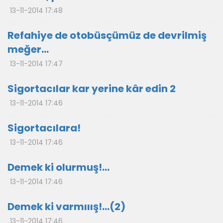
13-11-2014 17:48
Refahiye de otobüsçümüz de devrilmiş
meğer…
13-11-2014 17:47
Sigortacılar kar yerine kâr edin 2
13-11-2014 17:46
Sigortacılara!
13-11-2014 17:46
Demek ki olurmuş!...
13-11-2014 17:46
Demek ki varmııış!…(2)
13-11-2014 17:46