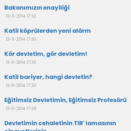
Bakanımızın enayiliği
13-11-2014 17:32
Katil köprülerden yeni alârm
13-11-2014 17:30
Kör devletim, gör devletim!
13-11-2014 17:30
Katil bariyer, hangi devletin?
13-11-2014 17:30
Eğitimsiz Devletimin, Eğitimsiz Profesörü
13-11-2014 17:29
Devletimin cehaletinin TIR' lamasının