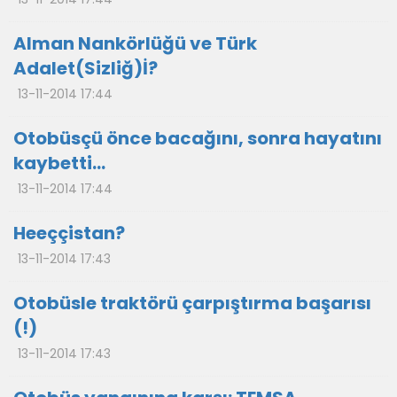
Alman Nankörlüğü ve Türk
Adalet(Sizliğ)İ?
13-11-2014 17:44
Otobüsçü önce bacağını, sonra hayatını
kaybetti…
13-11-2014 17:44
Heeççistan?
13-11-2014 17:43
Otobüsle traktörü çarpıştırma başarısı
(!)
13-11-2014 17:43