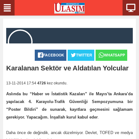
FACEBOOK
TWITTER
WHATSAPP
Karalanan Sektör ve Aldatılan Yolcular
13-11-2014 17:54
4726
kez okundu.
Aslında bu “Haber ve İstatistik Kazaları” ile Mayıs’ta Ankara’da
yapılacak 4. Karayolu-Trafik Güvenliği Sempozyumuna bir
“Poster Bildiri” de sunarak, kayıtlara geçmesini sağlamam
gerekiyor. Yapacağım. İnşallah kurul kabul eder
.
Daha önce de değindik, ancak düzelmiyor. Devlet, TOFED ve medya