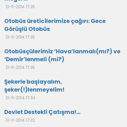
13-11-2014 17:35
Otobüs üreticilerimize çağırı: Gece
Görüşlü Otobüs
13-11-2014 17:35
Otobüsçülerimiz ‘Hava’lanmalı(mı?) ve
‘Demir’lenmeli (mi?)
13-11-2014 17:35
Şekerle başlayalım,
şeker(!)lenmeyelim!
13-11-2014 17:34
Devlet Destekli Çatışma!...
13-11-2014 17:32