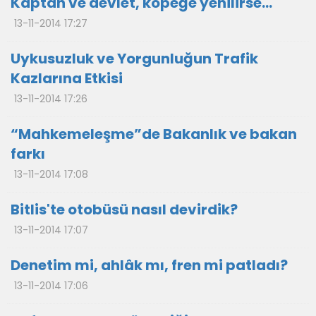
Kaptan ve devlet, köpeğe yenilirse...
13-11-2014 17:27
Uykusuzluk ve Yorgunluğun Trafik
Kazlarına Etkisi
13-11-2014 17:26
“Mahkemeleşme”de Bakanlık ve bakan
farkı
13-11-2014 17:08
Bitlis'te otobüsü nasıl devirdik?
13-11-2014 17:07
Denetim mi, ahlâk mı, fren mi patladı?
13-11-2014 17:06