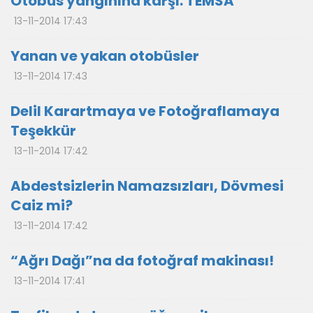
Otobüs yangınına karşı: TEMSA
13-11-2014 17:43
Yanan ve yakan otobüsler
13-11-2014 17:43
Delil Karartmaya ve Fotoğraflamaya
Teşekkür
13-11-2014 17:42
Abdestsizlerin Namazsızları, Dövmesi
Caiz mi?
13-11-2014 17:42
“Ağrı Dağı”na da fotoğraf makinası!
13-11-2014 17:41