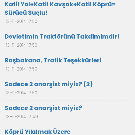
Katil Yol+Katil Kavşak+Katil Köprü=
Sürücü Suçlu!
13-11-2014 17:50
Devletimin Traktörünü Takdimimdir!
13-11-2014 17:50
Başbakana, Trafik Teşekkürleri
13-11-2014 17:50
Sadece 2 anarşist miyiz? (2)
13-11-2014 17:50
Sadece 2 anarşist miyiz?
13-11-2014 17:49
Köprü Yıkılmak Üzere