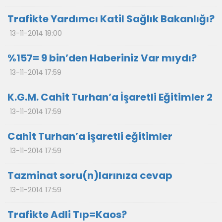
Trafikte Yardımcı Katil Sağlık Bakanlığı?
13-11-2014 18:00
%157= 9 bin’den Haberiniz Var mıydı?
13-11-2014 17:59
K.G.M. Cahit Turhan’a İşaretli Eğitimler 2
13-11-2014 17:59
Cahit Turhan’a işaretli eğitimler
13-11-2014 17:59
Tazminat soru(n)larınıza cevap
13-11-2014 17:59
Trafikte Adli Tıp=Kaos?