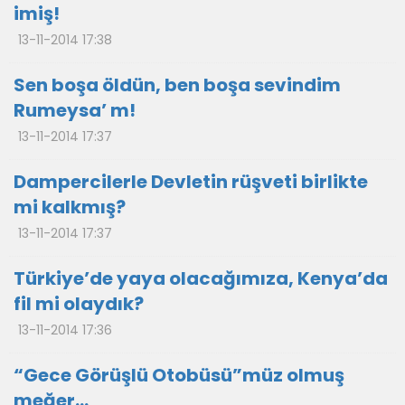
imiş!
13-11-2014 17:38
Sen boşa öldün, ben boşa sevindim
Rumeysa’ m!
13-11-2014 17:37
Dampercilerle Devletin rüşveti birlikte
mi kalkmış?
13-11-2014 17:37
Türkiye’de yaya olacağımıza, Kenya’da
fil mi olaydık?
13-11-2014 17:36
“Gece Görüşlü Otobüsü”müz olmuş
meğer…