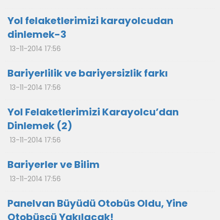
Yol felaketlerimizi karayolcudan
dinlemek-3
13-11-2014 17:56
Bariyerlilik ve bariyersizlik farkı
13-11-2014 17:56
Yol Felaketlerimizi Karayolcu’dan
Dinlemek (2)
13-11-2014 17:56
Bariyerler ve Bilim
13-11-2014 17:56
Panelvan Büyüdü Otobüs Oldu, Yine
Otobüsçü Yakılacak!