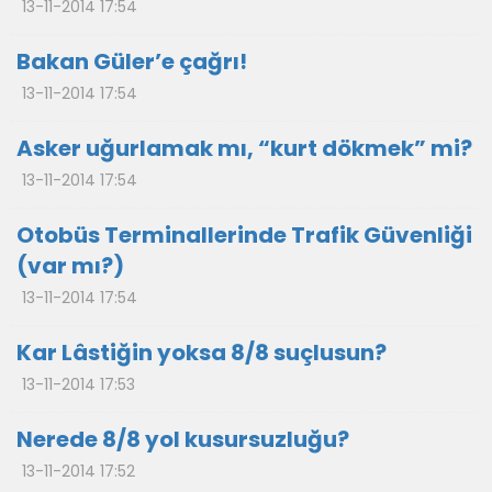
13-11-2014 17:54
Bakan Güler’e çağrı!
13-11-2014 17:54
Asker uğurlamak mı, “kurt dökmek” mi?
13-11-2014 17:54
Otobüs Terminallerinde Trafik Güvenliği
(var mı?)
13-11-2014 17:54
Kar Lâstiğin yoksa 8/8 suçlusun?
13-11-2014 17:53
Nerede 8/8 yol kusursuzluğu?
13-11-2014 17:52