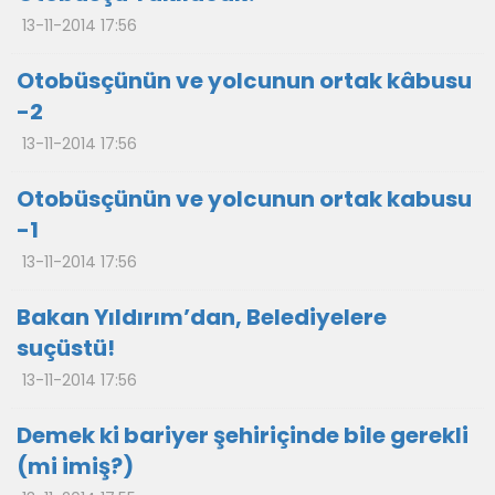
13-11-2014 17:56
Otobüsçünün ve yolcunun ortak kâbusu
-2
13-11-2014 17:56
Otobüsçünün ve yolcunun ortak kabusu
-1
13-11-2014 17:56
Bakan Yıldırım’dan, Belediyelere
suçüstü!
13-11-2014 17:56
Demek ki bariyer şehiriçinde bile gerekli
(mi imiş?)