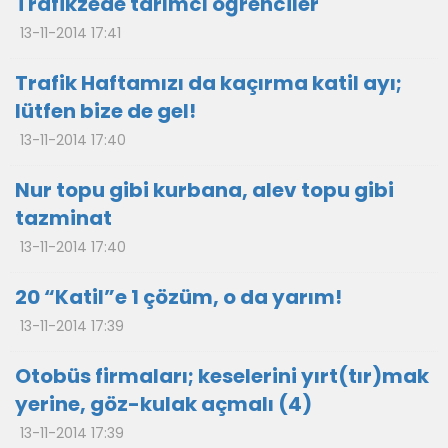
Trafikzede tarımcı öğrenciler
13-11-2014 17:41
Trafik Haftamızı da kaçırma katil ayı;
lütfen bize de gel!
13-11-2014 17:40
Nur topu gibi kurbana, alev topu gibi
tazminat
13-11-2014 17:40
20 “Katil”e 1 çözüm, o da yarım!
13-11-2014 17:39
Otobüs firmaları; keselerini yırt(tır)mak
yerine, göz-kulak açmalı (4)
13-11-2014 17:39