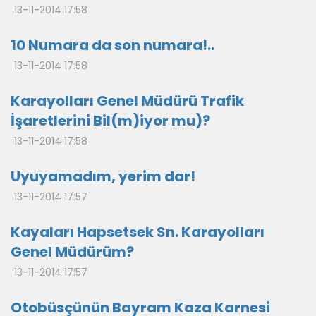
13-11-2014 17:58
10 Numara da son numara!..
13-11-2014 17:58
Karayolları Genel Müdürü Trafik
İşaretlerini Bil(m)iyor mu)?
13-11-2014 17:58
Uyuyamadım, yerim dar!
13-11-2014 17:57
Kayaları Hapsetsek Sn. Karayolları
Genel Müdürüm?
13-11-2014 17:57
Otobüsçünün Bayram Kaza Karnesi