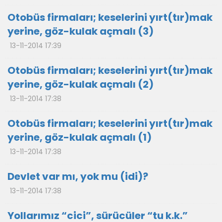
Otobüs firmaları; keselerini yırt(tır)mak
yerine, göz-kulak açmalı (3)
13-11-2014 17:39
Otobüs firmaları; keselerini yırt(tır)mak
yerine, göz-kulak açmalı (2)
13-11-2014 17:38
Otobüs firmaları; keselerini yırt(tır)mak
yerine, göz-kulak açmalı (1)
13-11-2014 17:38
Devlet var mı, yok mu (idi)?
13-11-2014 17:38
Yollarımız “cici”, sürücüler “tu k.k.”