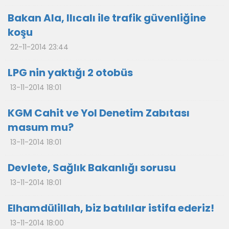
Bakan Ala, Ilıcalı ile trafik güvenliğine
koşu
22-11-2014 23:44
LPG nin yaktığı 2 otobüs
13-11-2014 18:01
KGM Cahit ve Yol Denetim Zabıtası
masum mu?
13-11-2014 18:01
Devlete, Sağlık Bakanlığı sorusu
13-11-2014 18:01
Elhamdülillah, biz batılılar istifa ederiz!
13-11-2014 18:00