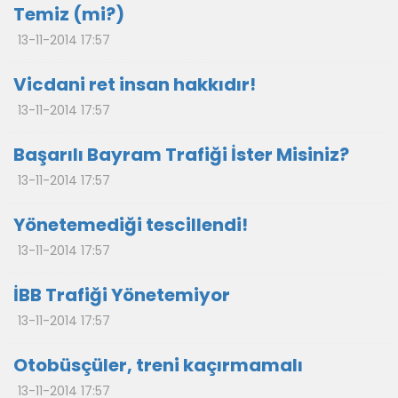
Temiz (mi?)
13-11-2014 17:57
Vicdani ret insan hakkıdır!
13-11-2014 17:57
Başarılı Bayram Trafiği İster Misiniz?
13-11-2014 17:57
Yönetemediği tescillendi!
13-11-2014 17:57
İBB Trafiği Yönetemiyor
13-11-2014 17:57
Otobüsçüler, treni kaçırmamalı
13-11-2014 17:57