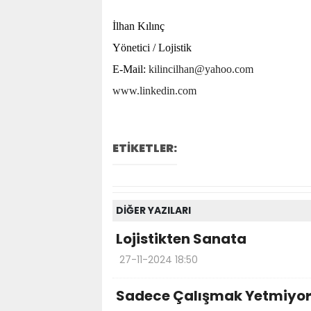
İlhan Kılınç
Yönetici / Lojistik
E-Mail:
kilincilhan@yahoo.com
www.linkedin.com
ETİKETLER:
DİĞER YAZILARI
Lojistikten Sanata
27-11-2024 18:50
Sadece Çalışmak Yetmiyo