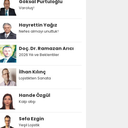
Göksal Purtuloğlu
Varoluş!
Hayrettin Yağız
Nefes almayı unuttuk!
Doç. Dr. Ramazan Arıcı
2026 Yılı ve Beklentiler
İlhan Kılınç
Lojistikten Sanata
Hande Özgül
Kalp atışı
Sefa Ezgin
Yeşil Lojistik