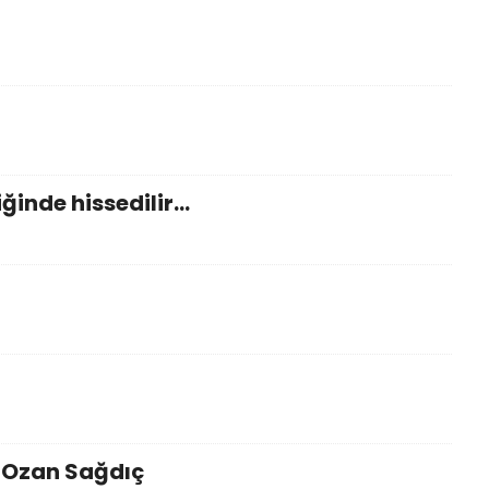
diğinde hissedilir…
 Ozan Sağdıç