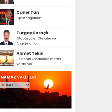
Caner Tan
Eşitlik sağlandı!..
Turgay Saraçlı
Otobüsçüler Otelciler ve
Angajmanları
Ahmet Tekin
Sektörün kanadında mermi
yarası var
NAMAZ
VAKİTLERİ