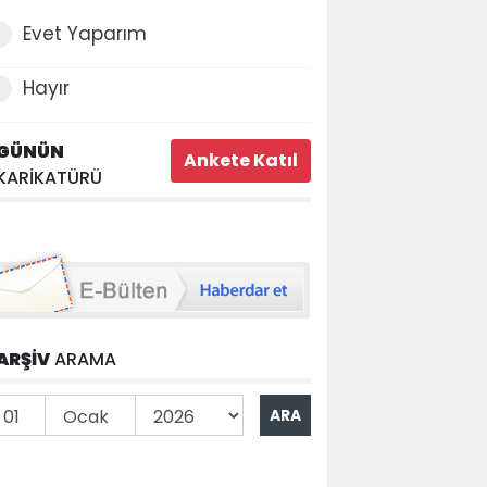
Evet Yaparım
Hayır
GÜNÜN
KARİKATÜRÜ
ARŞİV
ARAMA