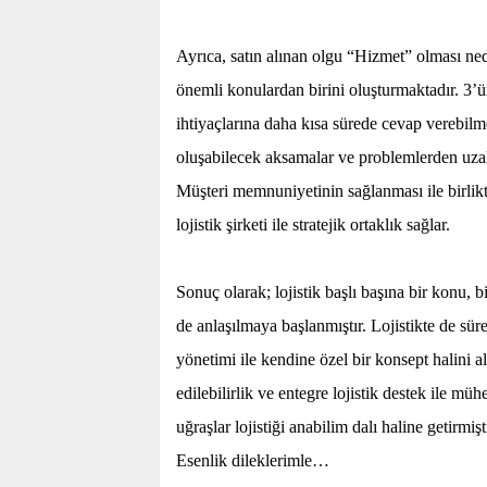
Ayrıca, satın alınan olgu “Hizmet” olması ne
önemli konulardan birini oluşturmaktadır. 3’ün
ihtiyaçlarına daha kısa sürede cevap verebil
oluşabilecek aksamalar ve problemlerden uza
Müşteri memnuniyetinin sağlanması ile birlikte
lojistik şirketi ile stratejik ortaklık sağlar.
Sonuç olarak; lojistik başlı başına bir konu, 
de anlaşılmaya başlanmıştır. Lojistikte de sür
yönetimi ile kendine özel bir konsept halini alm
edilebilirlik ve entegre lojistik destek ile m
uğraşlar lojistiği anabilim dalı haline getirmişt
Esenlik dileklerimle…