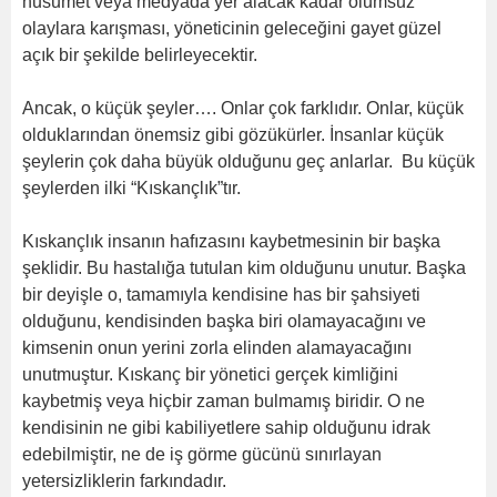
husumet veya medyada yer alacak kadar olumsuz
olaylara karışması, yöneticinin geleceğini gayet güzel
açık bir şekilde belirleyecektir.
Ancak, o küçük şeyler…. Onlar çok farklıdır. Onlar, küçük
olduklarından önemsiz gibi gözükürler. İnsanlar küçük
şeylerin çok daha büyük olduğunu geç anlarlar. Bu küçük
şeylerden ilki “Kıskançlık”tır.
Kıskançlık insanın hafızasını kaybetmesinin bir başka
şeklidir. Bu hastalığa tutulan kim olduğunu unutur. Başka
bir deyişle o, tamamıyla kendisine has bir şahsiyeti
olduğunu, kendisinden başka biri olamayacağını ve
kimsenin onun yerini zorla elinden alamayacağını
unutmuştur. Kıskanç bir yönetici gerçek kimliğini
kaybetmiş veya hiçbir zaman bulmamış biridir. O ne
kendisinin ne gibi kabiliyetlere sahip olduğunu idrak
edebilmiştir, ne de iş görme gücünü sınırlayan
yetersizliklerin farkındadır.