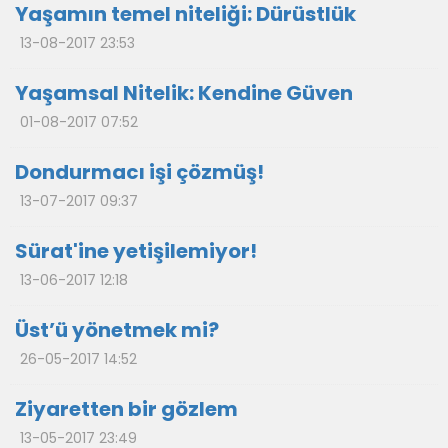
Yaşamın temel niteliği: Dürüstlük
13-08-2017 23:53
Yaşamsal Nitelik: Kendine Güven
01-08-2017 07:52
Dondurmacı işi çözmüş!
13-07-2017 09:37
Sürat'ine yetişilemiyor!
13-06-2017 12:18
Üst’ü yönetmek mi?
26-05-2017 14:52
Ziyaretten bir gözlem
13-05-2017 23:49