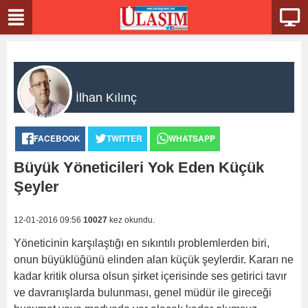
İlhan Kılınç
FACEBOOK
TWITTER
WHATSAPP
Büyük Yöneticileri Yok Eden Küçük
Şeyler
12-01-2016 09:56
10027
kez okundu.
Yöneticinin karşılaştığı en sıkıntılı problemlerden biri,
onun büyüklüğünü elinden alan küçük şeylerdir. Kararı ne
kadar kritik olursa olsun şirket içerisinde ses getirici tavır
ve davranışlarda bulunması, genel müdür ile gireceği