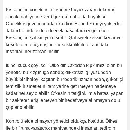
Kıskanç bir yöneticinin kendine büyük zararı dokunur,
ancak mahiyetine verdiği zarar daha da büyüktür.
Öncelikle güveni ortadan kaldırır. Haberleşmeyi yok eder.
Takım halinde elde edilecek başarılara engel olur.
Kıskanç bir şahsın yüzü serttir. Şahsiyeti keskin kenar ve
köşelerden oluşmuştur. Bu keskinlik ile etrafındaki
insanları her zaman incitir.
İkinci küçük şey ise, “Öfke”dir. Öfkeden kıpkırmızı olan bir
yönetici bu kızgınlığa sebep; dikkatsizliği yüzünden
büyük bir ihaleyi kaçıran bir tedarik uzmanından, şirket içi
temizlik hizmetlerini tam yerine getirmeyen hademeye
kadar her şey olabilir. Öfkesinin tetiğini, imla hatası yapan
bir sekreter, erişilemeyen bir hedef veya alınmayan dolu
çöpler olabilir.
Kontrolü elde olmayan yönetici oldukça kötüdür. Öfkesi
ile bir fırtına yaratarak mahiyetindeki insanları tedirgin