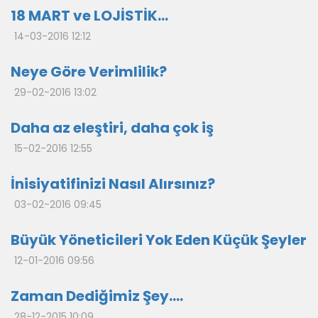
18 MART ve LOJİSTİK…
14-03-2016 12:12
Neye Göre Verimlilik?
29-02-2016 13:02
Daha az eleştiri, daha çok iş
15-02-2016 12:55
İnisiyatifinizi Nasıl Alırsınız?
03-02-2016 09:45
Büyük Yöneticileri Yok Eden Küçük Şeyler
12-01-2016 09:56
Zaman Dediğimiz Şey….
28-12-2015 10:09