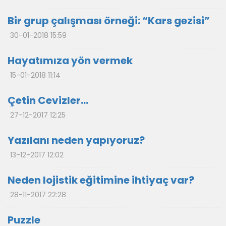
Bir grup çalışması örneği: “Kars gezisi”
30-01-2018 15:59
Hayatımıza yön vermek
15-01-2018 11:14
Çetin Cevizler…
27-12-2017 12:25
Yazılanı neden yapıyoruz?
13-12-2017 12:02
Neden lojistik eğitimine ihtiyaç var?
28-11-2017 22:28
Puzzle