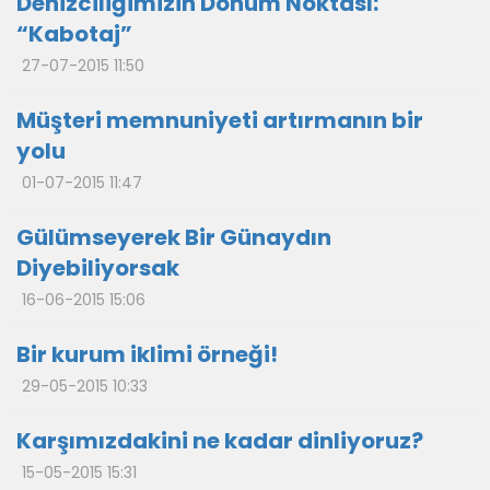
Denizciliğimizin Dönüm Noktası:
“Kabotaj”
27-07-2015 11:50
Müşteri memnuniyeti artırmanın bir
yolu
01-07-2015 11:47
Gülümseyerek Bir Günaydın
Diyebiliyorsak
16-06-2015 15:06
Bir kurum iklimi örneği!
29-05-2015 10:33
Karşımızdakini ne kadar dinliyoruz?
15-05-2015 15:31