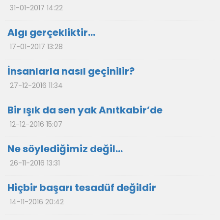
31-01-2017 14:22
Algı gerçekliktir…
17-01-2017 13:28
İnsanlarla nasıl geçinilir?
27-12-2016 11:34
Bir ışık da sen yak Anıtkabir’de
12-12-2016 15:07
Ne söylediğimiz değil…
26-11-2016 13:31
Hiçbir başarı tesadüf değildir
14-11-2016 20:42