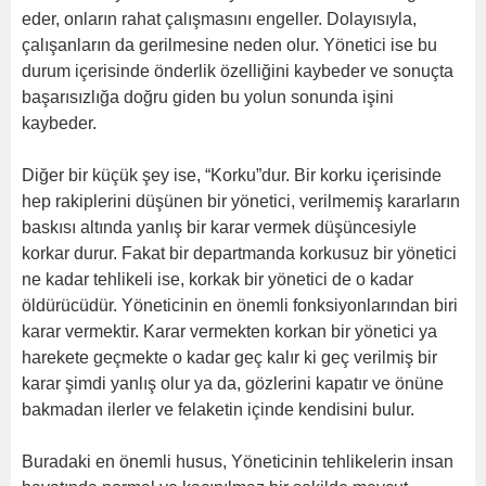
eder, onların rahat çalışmasını engeller. Dolayısıyla,
çalışanların da gerilmesine neden olur. Yönetici ise bu
durum içerisinde önderlik özelliğini kaybeder ve sonuçta
başarısızlığa doğru giden bu yolun sonunda işini
kaybeder.
Diğer bir küçük şey ise, “Korku”dur. Bir korku içerisinde
hep rakiplerini düşünen bir yönetici, verilmemiş kararların
baskısı altında yanlış bir karar vermek düşüncesiyle
korkar durur. Fakat bir departmanda korkusuz bir yönetici
ne kadar tehlikeli ise, korkak bir yönetici de o kadar
öldürücüdür. Yöneticinin en önemli fonksiyonlarından biri
karar vermektir. Karar vermekten korkan bir yönetici ya
harekete geçmekte o kadar geç kalır ki geç verilmiş bir
karar şimdi yanlış olur ya da, gözlerini kapatır ve önüne
bakmadan ilerler ve felaketin içinde kendisini bulur.
Buradaki en önemli husus, Yöneticinin tehlikelerin insan