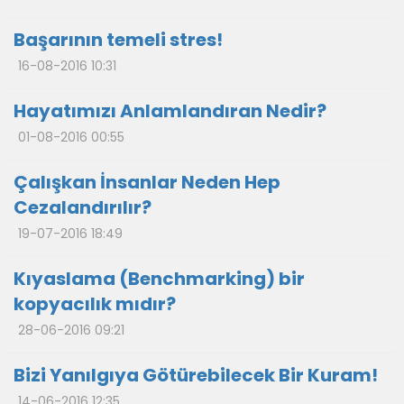
Başarının temeli stres!
16-08-2016 10:31
Hayatımızı Anlamlandıran Nedir?
01-08-2016 00:55
Çalışkan İnsanlar Neden Hep
Cezalandırılır?
19-07-2016 18:49
Kıyaslama (Benchmarking) bir
kopyacılık mıdır?
28-06-2016 09:21
Bizi Yanılgıya Götürebilecek Bir Kuram!
14-06-2016 12:35