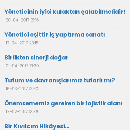
Yöneticinin iyisi kulaktan çalabilmelidir!
28-04-2017 21:16
Yönetici eşittir iş yaptırma sanatı
12-04-2017 23:15
Birlikten sinerji doğar
01-04-2017 13:30
Tutum ve davranışlarımız tutarlı mı?
16-03-2017 13:50
Önemsememiz gereken bir lojistik alanı
17-02-2017 13:36
Bir Kıvılcım Hikâyesi…