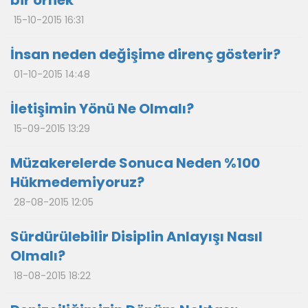
bir örnek
15-10-2015 16:31
İnsan neden değişime direnç gösterir?
01-10-2015 14:48
İletişimin Yönü Ne Olmalı?
15-09-2015 13:29
Müzakerelerde Sonuca Neden %100
Hükmedemiyoruz?
28-08-2015 12:05
Sürdürülebilir Disiplin Anlayışı Nasıl
Olmalı?
18-08-2015 18:22