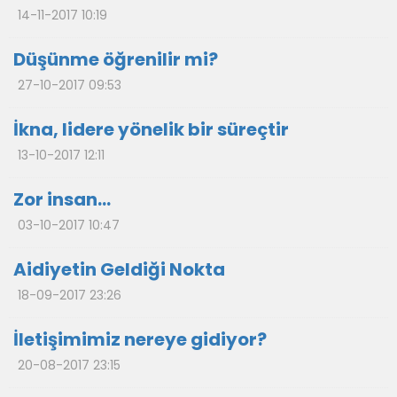
14-11-2017 10:19
Düşünme öğrenilir mi?
27-10-2017 09:53
İkna, lidere yönelik bir süreçtir
13-10-2017 12:11
Zor insan…
03-10-2017 10:47
Aidiyetin Geldiği Nokta
18-09-2017 23:26
İletişimimiz nereye gidiyor?
20-08-2017 23:15