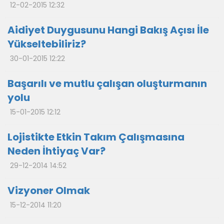
12-02-2015 12:32
Aidiyet Duygusunu Hangi Bakış Açısı İle
Yükseltebiliriz?
30-01-2015 12:22
Başarılı ve mutlu çalışan oluşturmanın
yolu
15-01-2015 12:12
Lojistikte Etkin Takım Çalışmasına
Neden İhtiyaç Var?
29-12-2014 14:52
Vizyoner Olmak
15-12-2014 11:20