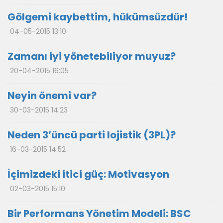
Gölgemi kaybettim, hükümsüzdür!
04-05-2015 13:10
Zamanı iyi yönetebiliyor muyuz?
20-04-2015 16:05
Neyin önemi var?
30-03-2015 14:23
Neden 3’üncü parti lojistik (3PL)?
16-03-2015 14:52
İçimizdeki itici güç: Motivasyon
02-03-2015 15:10
Bir Performans Yönetim Modeli: BSC