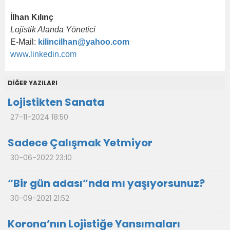
İlhan Kılınç
Lojistik Alanda Yönetici
E-Mail:
kilincilhan@yahoo.com
www.linkedin.com
DİĞER YAZILARI
Lojistikten Sanata
27-11-2024 18:50
Sadece Çalışmak Yetmiyor
30-06-2022 23:10
“Bir gün adası”nda mı yaşıyorsunuz?
30-09-2021 21:52
Korona’nın Lojistiğe Yansımaları