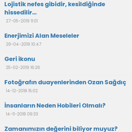
Lojistik nefes gibidir, kesildiğinde
hissedilir…
27-05-2019 11:01
Enerjimizi Alan Meseleler
29-04-2019 10:47
Geri ikonu
25-02-2019 16:26
Fotoğrafın duayenlerinden Ozan Sağdıç
14-12-2018 15:02
İnsanların Neden Hobileri Olmalı?
14-11-2018 09:33
Zamanımızın değerini biliyor muyuz?