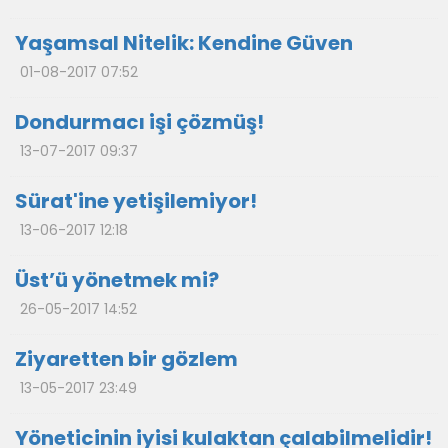
Yaşamsal Nitelik: Kendine Güven
01-08-2017 07:52
Dondurmacı işi çözmüş!
13-07-2017 09:37
Sürat'ine yetişilemiyor!
13-06-2017 12:18
Üst’ü yönetmek mi?
26-05-2017 14:52
Ziyaretten bir gözlem
13-05-2017 23:49
Yöneticinin iyisi kulaktan çalabilmelidir!