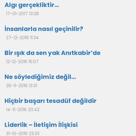
Algı gerçekliktir…
17-01-2017 13:28
İnsanlarla nasıl geçinilir?
27-12-2016 11:34
Bir ışık da sen yak Anıtkabir’de
12-12-2016 15:07
Ne söylediğimiz değil…
26-11-2016 13:31
Hiçbir başarı tesadüf değildir
14-11-2016 20:42
Liderlik – İletişim İlişkisi
31-10-2016 23:33