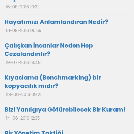
16-08-2016 10:31
Hayatımızı Anlamlandıran Nedir?
01-08-2016 00:55
Çalışkan İnsanlar Neden Hep
Cezalandırılır?
19-07-2016 18:49
Kıyaslama (Benchmarking) bir
kopyacılık mıdır?
28-06-2016 09:21
Bizi Yanılgıya Götürebilecek Bir Kuram!
14-06-2016 12:35
Bir Yönetim Taktiği