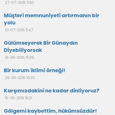
27-07-2015 11:50
Müşteri memnuniyeti artırmanın bir
yolu
01-07-2015 11:47
Gülümseyerek Bir Günaydın
Diyebiliyorsak
16-06-2015 15:06
Bir kurum iklimi örneği!
29-05-2015 10:33
Karşımızdakini ne kadar dinliyoruz?
15-05-2015 15:31
Gölgemi kaybettim, hükümsüzdür!