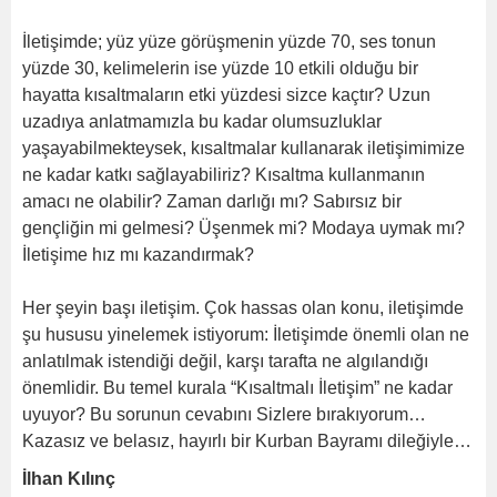
İletişimde; yüz yüze görüşmenin yüzde 70, ses tonun
yüzde 30, kelimelerin ise yüzde 10 etkili olduğu bir
hayatta kısaltmaların etki yüzdesi sizce kaçtır? Uzun
uzadıya anlatmamızla bu kadar olumsuzluklar
yaşayabilmekteysek, kısaltmalar kullanarak iletişimimize
ne kadar katkı sağlayabiliriz? Kısaltma kullanmanın
amacı ne olabilir? Zaman darlığı mı? Sabırsız bir
gençliğin mi gelmesi? Üşenmek mi? Modaya uymak mı?
İletişime hız mı kazandırmak?
Her şeyin başı iletişim. Çok hassas olan konu, iletişimde
şu hususu yinelemek istiyorum: İletişimde önemli olan ne
anlatılmak istendiği değil, karşı tarafta ne algılandığı
önemlidir. Bu temel kurala “Kısaltmalı İletişim” ne kadar
uyuyor? Bu sorunun cevabını Sizlere bırakıyorum…
Kazasız ve belasız, hayırlı bir Kurban Bayramı dileğiyle…
İlhan Kılınç