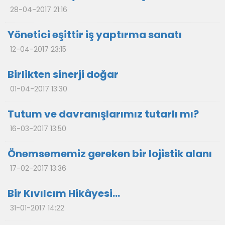
28-04-2017 21:16
Yönetici eşittir iş yaptırma sanatı
12-04-2017 23:15
Birlikten sinerji doğar
01-04-2017 13:30
Tutum ve davranışlarımız tutarlı mı?
16-03-2017 13:50
Önemsememiz gereken bir lojistik alanı
17-02-2017 13:36
Bir Kıvılcım Hikâyesi…
31-01-2017 14:22