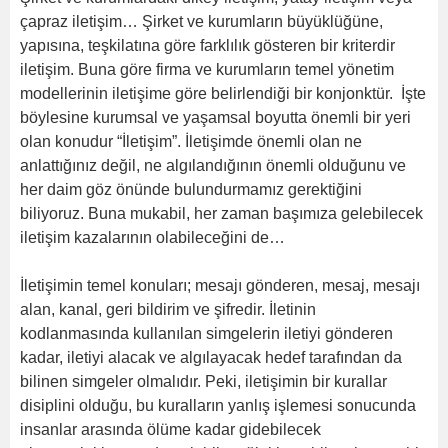
çapraz iletişim… Şirket ve kurumların büyüklüğüne,
yapısına, teşkilatına göre farklılık gösteren bir kriterdir
iletişim. Buna göre firma ve kurumların temel yönetim
modellerinin iletişime göre belirlendiği bir konjonktür. İşte
böylesine kurumsal ve yaşamsal boyutta önemli bir yeri
olan konudur “İletişim”. İletişimde önemli olan ne
anlattığınız değil, ne algılandığının önemli olduğunu ve
her daim göz önünde bulundurmamız gerektiğini
biliyoruz. Buna mukabil, her zaman başımıza gelebilecek
iletişim kazalarının olabileceğini de…
İletişimin temel konuları; mesajı gönderen, mesaj, mesajı
alan, kanal, geri bildirim ve şifredir. İletinin
kodlanmasında kullanılan simgelerin iletiyi gönderen
kadar, iletiyi alacak ve algılayacak hedef tarafından da
bilinen simgeler olmalıdır. Peki, iletişimin bir kurallar
disiplini olduğu, bu kuralların yanlış işlemesi sonucunda
insanlar arasında ölüme kadar gidebilecek