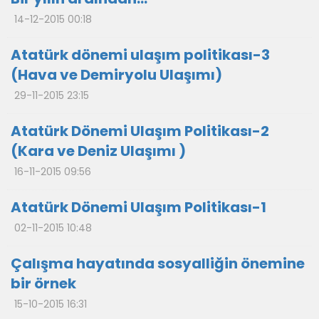
14-12-2015 00:18
Atatürk dönemi ulaşım politikası-3
(Hava ve Demiryolu Ulaşımı)
29-11-2015 23:15
Atatürk Dönemi Ulaşım Politikası-2
(Kara ve Deniz Ulaşımı )
16-11-2015 09:56
Atatürk Dönemi Ulaşım Politikası-1
02-11-2015 10:48
Çalışma hayatında sosyalliğin önemine
bir örnek
15-10-2015 16:31