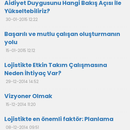
Aidiyet Duygusunu Hangi Bakış Açısı İle
Yükseltebiliriz?
30-01-2015 12:22
Başarılı ve mutlu çalışan oluşturmanın
yolu
15-01-2015 12:12
Lojistikte Etkin Takım Çalışmasına
Neden İhtiyaç Var?
29-12-2014 14:52
Vizyoner Olmak
15-12-2014 11:20
Lojistikte en önemli faktör: Planlama
08-12-2014 09:51