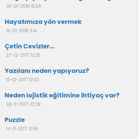
30-01-2018 15:59
Hayatımıza yön vermek
15-01-2018 11:14
Çetin Cevizler…
27-12-2017 12:25
Yazılanı neden yapıyoruz?
13-12-2017 12:02
Neden lojistik eğitimine ihtiyaç var?
28-11-2017 22:28
Puzzle
14-11-2017 10:19