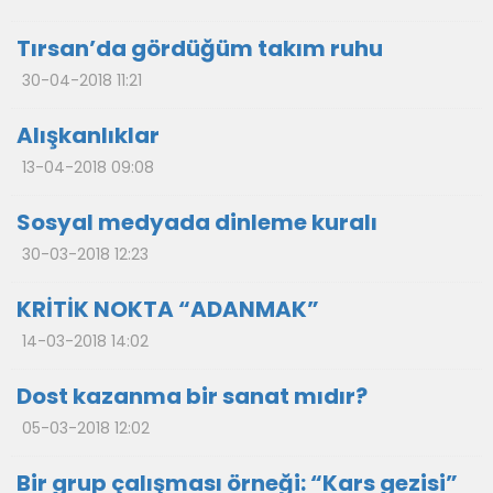
Tırsan’da gördüğüm takım ruhu
30-04-2018 11:21
Alışkanlıklar
13-04-2018 09:08
Sosyal medyada dinleme kuralı
30-03-2018 12:23
KRİTİK NOKTA “ADANMAK”
14-03-2018 14:02
Dost kazanma bir sanat mıdır?
05-03-2018 12:02
Bir grup çalışması örneği: “Kars gezisi”