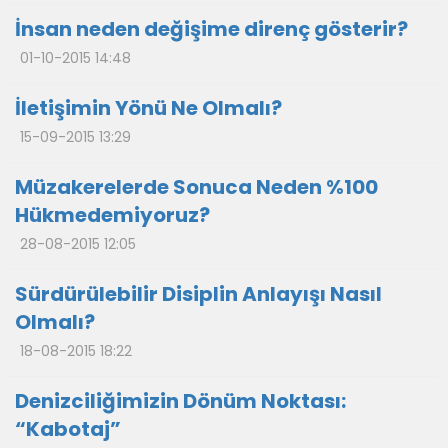
İnsan neden değişime direnç gösterir?
01-10-2015 14:48
İletişimin Yönü Ne Olmalı?
15-09-2015 13:29
Müzakerelerde Sonuca Neden %100
Hükmedemiyoruz?
28-08-2015 12:05
Sürdürülebilir Disiplin Anlayışı Nasıl
Olmalı?
18-08-2015 18:22
Denizciliğimizin Dönüm Noktası:
“Kabotaj”