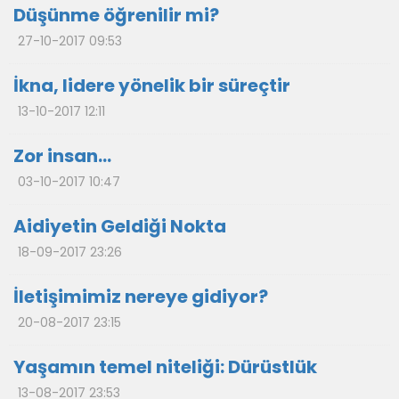
Düşünme öğrenilir mi?
27-10-2017 09:53
İkna, lidere yönelik bir süreçtir
13-10-2017 12:11
Zor insan…
03-10-2017 10:47
Aidiyetin Geldiği Nokta
18-09-2017 23:26
İletişimimiz nereye gidiyor?
20-08-2017 23:15
Yaşamın temel niteliği: Dürüstlük
13-08-2017 23:53