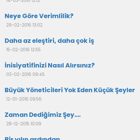
14-03-2016 12:12
Neye Göre Verimlilik?
29-02-2016 13:02
Daha az eleştiri, daha çok iş
15-02-2016 12:55
İnisiyatifinizi Nasıl Alırsınız?
03-02-2016 09:45
Büyük Yöneticileri Yok Eden Küçük Şeyler
12-01-2016 09:56
Zaman Dediğimiz Şey….
28-12-2015 10:09
Bir yılın ardından…