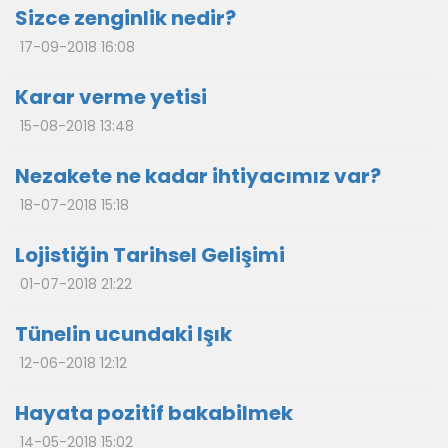
Sizce zenginlik nedir?
17-09-2018 16:08
Karar verme yetisi
15-08-2018 13:48
Nezakete ne kadar ihtiyacımız var?
18-07-2018 15:18
Lojistiğin Tarihsel Gelişimi
01-07-2018 21:22
Tünelin ucundaki Işık
12-06-2018 12:12
Hayata pozitif bakabilmek
14-05-2018 15:02