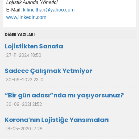
Lojistik Alanda Yönetici
E-Mail:
kilincilhan@yahoo.com
www.linkedin.com
DİĞER YAZILARI
Lojistikten Sanata
27-11-2024 18:50
Sadece Çalışmak Yetmiyor
30-06-2022 23:10
“Bir gün adası”nda mı yaşıyorsunuz?
30-09-2021 21:52
Korona’nın Lojistiğe Yansımaları
18-05-2020 17:28