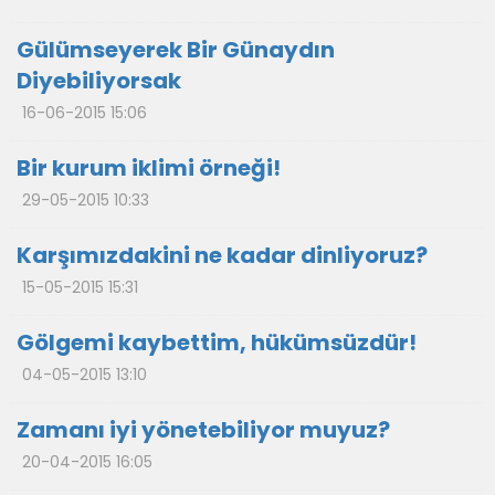
Gülümseyerek Bir Günaydın
Diyebiliyorsak
16-06-2015 15:06
Bir kurum iklimi örneği!
29-05-2015 10:33
Karşımızdakini ne kadar dinliyoruz?
15-05-2015 15:31
Gölgemi kaybettim, hükümsüzdür!
04-05-2015 13:10
Zamanı iyi yönetebiliyor muyuz?
20-04-2015 16:05