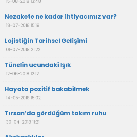
15-08-2018 13:48
Nezakete ne kadar ihtiyacımız var?
18-07-2018 15:18
Lojistiğin Tarihsel Gelişimi
01-07-2018 21:22
Tünelin ucundaki Işık
12-06-2018 12:12
Hayata pozitif bakabilmek
14-05-2018 15:02
Tırsan’da gördüğüm takım ruhu
30-04-2018 11:21