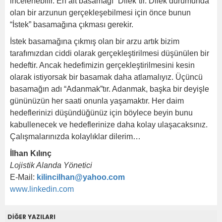
incelenebilir. En alt basamağı “Dilek”tir. Dilek durumunda
olan bir arzunun gerçekleşebilmesi için önce bunun
“İstek” basamağına çıkması gerekir.
İstek basamağına çıkmış olan bir arzu artık bizim
tarafımızdan ciddi olarak gerçekleştirilmesi düşünülen bir
hedeftir. Ancak hedefimizin gerçekleştirilmesini kesin
olarak istiyorsak bir basamak daha atlamalıyız. Üçüncü
basamağın adı “Adanmak”tır. Adanmak, başka bir deyişle
gününüzün her saati onunla yaşamaktır. Her daim
hedeflerinizi düşündüğünüz için böylece beyin bunu
kabullenecek ve hedeflerinize daha kolay ulaşacaksınız.
Çalışmalarınızda kolaylıklar dilerim…
İlhan Kılınç
Lojistik Alanda Yönetici
E-Mail:
kilincilhan@yahoo.com
www.linkedin.com
DİĞER YAZILARI