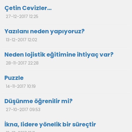
Çetin Cevizler…
27-12-2017 12:25
Yazılanı neden yapıyoruz?
13-12-2017 12:02
Neden lojistik eğitimine ihtiyaç var?
28-11-2017 22:28
Puzzle
14-11-2017 10:19
Düşünme öğrenilir mi?
27-10-2017 09:53
İkna, lidere yönelik bir süreçtir