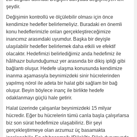
şeydir.
Değişimin kontrollü ve ölçülebilir olması için önce
kendimize hedefler belirlemeliyiz. Buradaki en önemli
konu hedeflerimizle onları gerçekleştireceğimize
inancımız arasındaki uyumdur. Başka bir deyişle
ulaşılabilir hedefler belirlemek daha etkili ve efektif
olacaktır. Hedefimizi belirlediğimiz anda hedefimiz ile
hâlihazır bulunduğumuz yer arasında bir dikiş ipliği gibi
bağlantı oluşur. Hedefe ulaşma konusunda kendimize
inanma aşamasıyla beynimizdeki sinir hücrelerinden
yapılmış nörol ile adeta bir halat gibi sağlam bir bağ
oluşur. Beyin böylece inanç ile birlikte hedefe
odaklanmayı güçlü hale getirir.
Halat üzerinde çalışanlar beynimizdeki 15 milyar
hücredir. Eğer bu hücrelerin tümü canla başla çalışırlarsa
biz son sürat hedefimize ulaşabiliriz. Bir şeyi
gerçekleştirmeye olan arzumuz üç basamakta