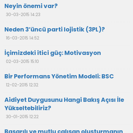
Neyin önemi var?
30-03-2015 14:23
Neden 3’üncü parti lojistik (3PL)?
16-03-2015 14:52
İçimizdeki itici güç: Motivasyon
02-03-2015 15:10
Bir Performans Yönetim Modeli: BSC
12-02-2015 12:32
Aidiyet Duygusunu Hangi Bakış Açısı İle
Yükseltebiliriz?
30-01-2015 12:22
Başarılı ve mutlu çalışan oluşturmanın