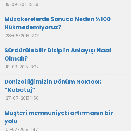
15-09-2015 13:29
Müzakerelerde Sonuca Neden %100
Hükmedemiyoruz?
28-08-2015 12:05
Sürdürülebilir Disiplin Anlayışı Nasıl
Olmalı?
18-08-2015 18:22
Denizciliğimizin Dönüm Noktası:
“Kabotaj”
27-07-2015 11:50
Müşteri memnuniyeti artırmanın bir
yolu
01-07-2015 11:47