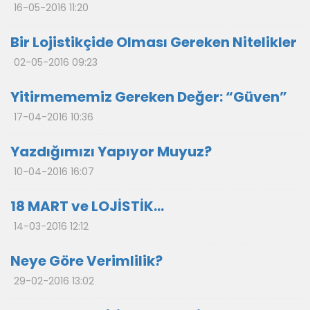
16-05-2016 11:20
Bir Lojistikçide Olması Gereken Nitelikler
02-05-2016 09:23
Yitirmememiz Gereken Değer: “Güven”
17-04-2016 10:36
Yazdığımızı Yapıyor Muyuz?
10-04-2016 16:07
18 MART ve LOJİSTİK…
14-03-2016 12:12
Neye Göre Verimlilik?
29-02-2016 13:02