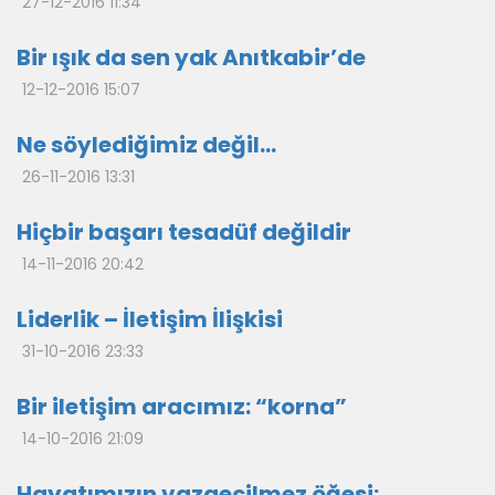
27-12-2016 11:34
Bir ışık da sen yak Anıtkabir’de
12-12-2016 15:07
Ne söylediğimiz değil…
26-11-2016 13:31
Hiçbir başarı tesadüf değildir
14-11-2016 20:42
Liderlik – İletişim İlişkisi
31-10-2016 23:33
Bir iletişim aracımız: “korna”
14-10-2016 21:09
Hayatımızın vazgeçilmez öğesi: