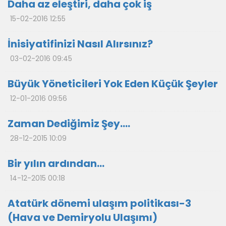
Daha az eleştiri, daha çok iş
15-02-2016 12:55
İnisiyatifinizi Nasıl Alırsınız?
03-02-2016 09:45
Büyük Yöneticileri Yok Eden Küçük Şeyler
12-01-2016 09:56
Zaman Dediğimiz Şey….
28-12-2015 10:09
Bir yılın ardından…
14-12-2015 00:18
Atatürk dönemi ulaşım politikası-3
(Hava ve Demiryolu Ulaşımı)