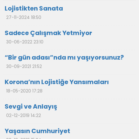
Lojistikten Sanata
27-11-2024 18:50
Sadece Çalışmak Yetmiyor
30-06-2022 23:10
“Bir gün adası”nda mı yaşıyorsunuz?
30-09-2021 21:52
Korona’nın Lojistiğe Yansımaları
18-05-2020 17:28
Sevgi ve Anlayış
02-12-2019 14:22
Yaşasın Cumhuriyet