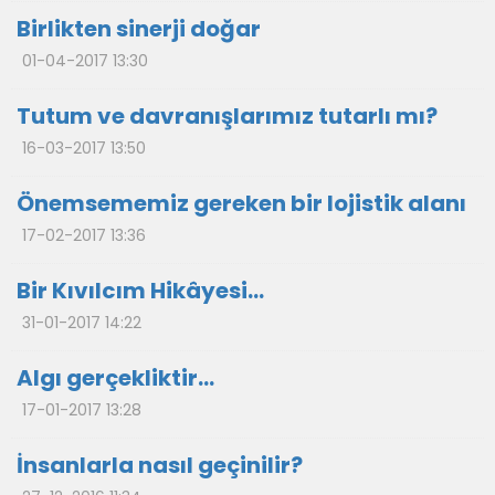
Birlikten sinerji doğar
01-04-2017 13:30
Tutum ve davranışlarımız tutarlı mı?
16-03-2017 13:50
Önemsememiz gereken bir lojistik alanı
17-02-2017 13:36
Bir Kıvılcım Hikâyesi…
31-01-2017 14:22
Algı gerçekliktir…
17-01-2017 13:28
İnsanlarla nasıl geçinilir?