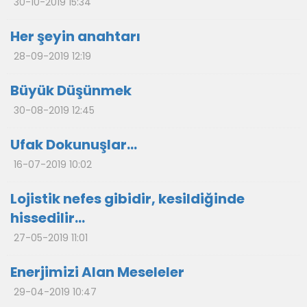
30-10-2019 15:34
Her şeyin anahtarı
28-09-2019 12:19
Büyük Düşünmek
30-08-2019 12:45
Ufak Dokunuşlar…
16-07-2019 10:02
Lojistik nefes gibidir, kesildiğinde
hissedilir…
27-05-2019 11:01
Enerjimizi Alan Meseleler
29-04-2019 10:47