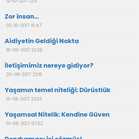
13-10-2017 12:11
Zor insan…
03-10-2017 10:47
Aidiyetin Geldiği Nokta
18-09-2017 23:26
İletişimimiz nereye gidiyor?
20-08-2017 23:15
Yaşamın temel niteliği: Dürüstlük
13-08-2017 23:53
Yaşamsal Nitelik: Kendine Güven
01-08-2017 07:52