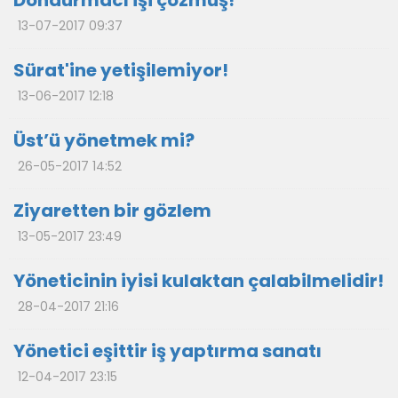
Dondurmacı işi çözmüş!
13-07-2017 09:37
Sürat'ine yetişilemiyor!
13-06-2017 12:18
Üst’ü yönetmek mi?
26-05-2017 14:52
Ziyaretten bir gözlem
13-05-2017 23:49
Yöneticinin iyisi kulaktan çalabilmelidir!
28-04-2017 21:16
Yönetici eşittir iş yaptırma sanatı
12-04-2017 23:15