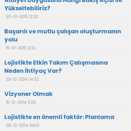
Aidiyet Duygusunu Hangi Bakış Açısı İle
Yükseltebiliriz?
30-01-2015 12:22
Başarılı ve mutlu çalışan oluşturmanın
yolu
15-01-2015 12:12
Lojistikte Etkin Takım Çalışmasına
Neden İhtiyaç Var?
29-12-2014 14:52
Vizyoner Olmak
15-12-2014 11:20
Lojistikte en önemli faktör: Planlama
08-12-2014 09:51