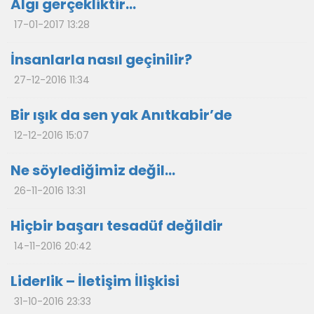
Algı gerçekliktir…
17-01-2017 13:28
İnsanlarla nasıl geçinilir?
27-12-2016 11:34
Bir ışık da sen yak Anıtkabir’de
12-12-2016 15:07
Ne söylediğimiz değil…
26-11-2016 13:31
Hiçbir başarı tesadüf değildir
14-11-2016 20:42
Liderlik – İletişim İlişkisi
31-10-2016 23:33