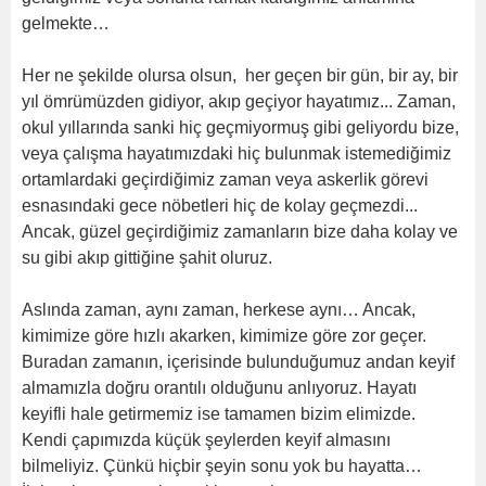
gelmekte…
Her ne şekilde olursa olsun, her geçen bir gün, bir ay, bir
yıl ömrümüzden gidiyor, akıp geçiyor hayatımız... Zaman,
okul yıllarında sanki hiç geçmiyormuş gibi geliyordu bize,
veya çalışma hayatımızdaki hiç bulunmak istemediğimiz
ortamlardaki geçirdiğimiz zaman veya askerlik görevi
esnasındaki gece nöbetleri hiç de kolay geçmezdi...
Ancak, güzel geçirdiğimiz zamanların bize daha kolay ve
su gibi akıp gittiğine şahit oluruz.
Aslında zaman, aynı zaman, herkese aynı… Ancak,
kimimize göre hızlı akarken, kimimize göre zor geçer.
Buradan zamanın, içerisinde bulunduğumuz andan keyif
almamızla doğru orantılı olduğunu anlıyoruz. Hayatı
keyifli hale getirmemiz ise tamamen bizim elimizde.
Kendi çapımızda küçük şeylerden keyif almasını
bilmeliyiz. Çünkü hiçbir şeyin sonu yok bu hayatta…