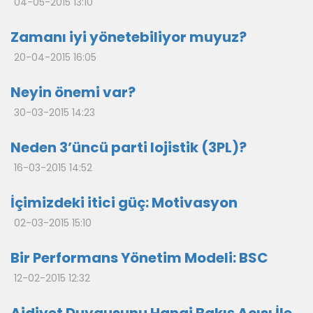
04-05-2015 13:10
Zamanı iyi yönetebiliyor muyuz?
20-04-2015 16:05
Neyin önemi var?
30-03-2015 14:23
Neden 3’üncü parti lojistik (3PL)?
16-03-2015 14:52
İçimizdeki itici güç: Motivasyon
02-03-2015 15:10
Bir Performans Yönetim Modeli: BSC
12-02-2015 12:32