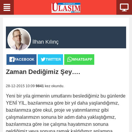
İlhan Kılınç
FACEBOOK
TWITTER
WHATSAPP
Zaman Dediğimiz Şey….
28-12-2015 10:09
9841
kez okundu.
Yeni bir yıla girmenin umutlarını beslediğimiz bu günlerde
YENİ YIL, bazılarımıza göre bir yıl daha yaşlandığımız,
bazılarımıza göre okul, proje ve yatırımlarımız gibi
çalışmalarımızın sonuna bir adım daha yaklaştığımız,
bazılarımıza göre ise çalışma hayatımızın sonuna
geldiğimiz veya sonuna ramak kaldığımız anlamına