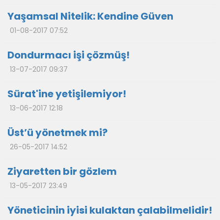
Yaşamsal Nitelik: Kendine Güven
01-08-2017 07:52
Dondurmacı işi çözmüş!
13-07-2017 09:37
Sürat'ine yetişilemiyor!
13-06-2017 12:18
Üst’ü yönetmek mi?
26-05-2017 14:52
Ziyaretten bir gözlem
13-05-2017 23:49
Yöneticinin iyisi kulaktan çalabilmelidir!