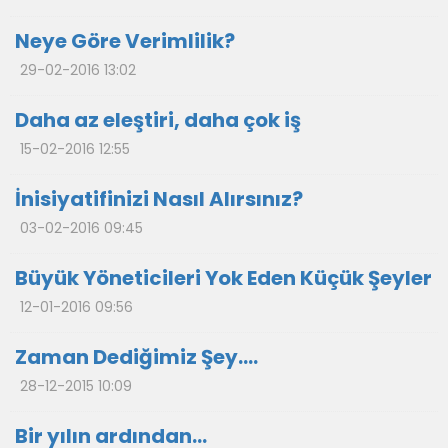
Neye Göre Verimlilik?
29-02-2016 13:02
Daha az eleştiri, daha çok iş
15-02-2016 12:55
İnisiyatifinizi Nasıl Alırsınız?
03-02-2016 09:45
Büyük Yöneticileri Yok Eden Küçük Şeyler
12-01-2016 09:56
Zaman Dediğimiz Şey….
28-12-2015 10:09
Bir yılın ardından…