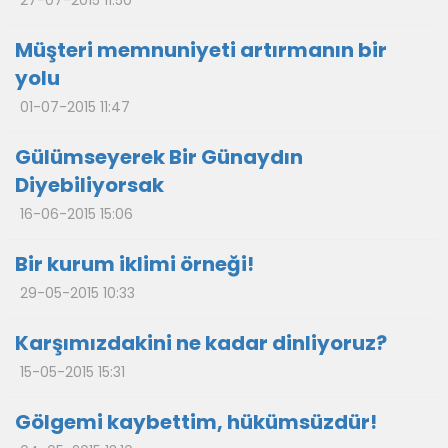
27-07-2015 11:50
Müşteri memnuniyeti artırmanın bir
yolu
01-07-2015 11:47
Gülümseyerek Bir Günaydın
Diyebiliyorsak
16-06-2015 15:06
Bir kurum iklimi örneği!
29-05-2015 10:33
Karşımızdakini ne kadar dinliyoruz?
15-05-2015 15:31
Gölgemi kaybettim, hükümsüzdür!