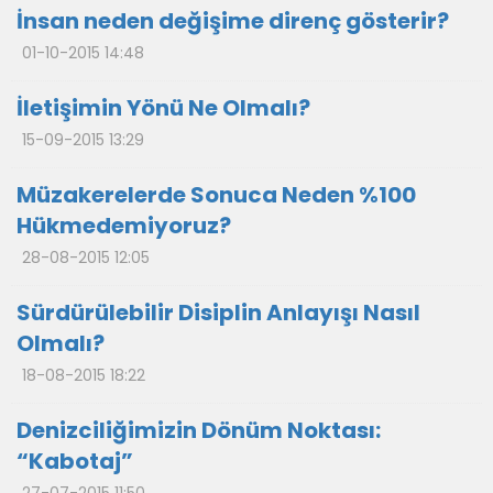
İnsan neden değişime direnç gösterir?
01-10-2015 14:48
İletişimin Yönü Ne Olmalı?
15-09-2015 13:29
Müzakerelerde Sonuca Neden %100
Hükmedemiyoruz?
28-08-2015 12:05
Sürdürülebilir Disiplin Anlayışı Nasıl
Olmalı?
18-08-2015 18:22
Denizciliğimizin Dönüm Noktası:
“Kabotaj”