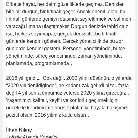
Elbette hayat, her daim güzelliklerle geçmez. Denizler
bile bir durgun, bir fırtınalı geçer. Ancak önemli olan, bu
fırtınalı günlerde gemiyi rotasında seyrettirmek ve salimen
varacağı limana ulaştırmaktır. Durgun denizde tabiri caiz
ise, herkes seyir yapar, gerçek denizcilik bu fırtınalı
günlerde kendini gösterir. Gerçek yöneticilik de bu zor
günlerde kendini gösterir; Personel yönetiminde, bütçe
yönetiminde, süreç yönetiminde, zaman yönetiminde,
planlamada, programlamada…
2016 yılı geldi.... Çok değil, 2000 yılını düşünün, o yıllarda
“2020 yılı denildiğinde”, ne kadar uzak gelirdi bize.. fazla
değil 4 yıl sonra ömrümüz yeterse 2020 yılına gireceğiz…
Yaşamımızı kaliteli, keyifli ve konforlu geçirmek için
öncelikle kendimiz ile barışık olalım ki, hayata bakışımız
pozitif olsun, 2016 yılımız kutlu olsun…
İlhan Kılınç
Lojistik Alanda Yönetici