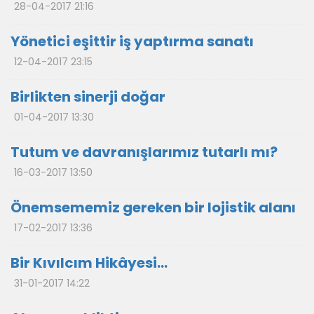
28-04-2017 21:16
Yönetici eşittir iş yaptırma sanatı
12-04-2017 23:15
Birlikten sinerji doğar
01-04-2017 13:30
Tutum ve davranışlarımız tutarlı mı?
16-03-2017 13:50
Önemsememiz gereken bir lojistik alanı
17-02-2017 13:36
Bir Kıvılcım Hikâyesi…
31-01-2017 14:22