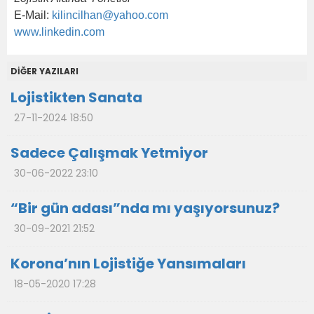
E-Mail:
kilincilhan@yahoo.com
www.linkedin.com
DİĞER YAZILARI
Lojistikten Sanata
27-11-2024 18:50
Sadece Çalışmak Yetmiyor
30-06-2022 23:10
“Bir gün adası”nda mı yaşıyorsunuz?
30-09-2021 21:52
Korona’nın Lojistiğe Yansımaları
18-05-2020 17:28