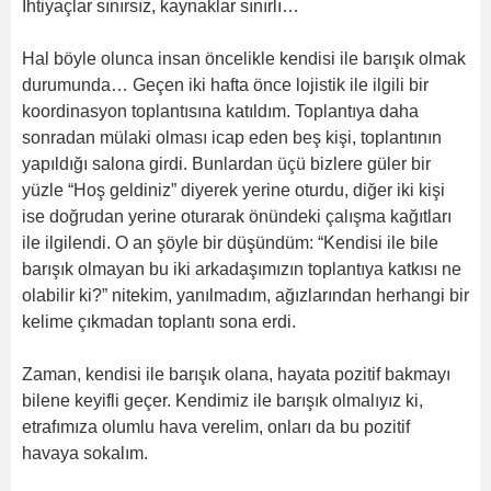
İhtiyaçlar sınırsız, kaynaklar sınırlı…
Hal böyle olunca insan öncelikle kendisi ile barışık olmak
durumunda… Geçen iki hafta önce lojistik ile ilgili bir
koordinasyon toplantısına katıldım. Toplantıya daha
sonradan mülaki olması icap eden beş kişi, toplantının
yapıldığı salona girdi. Bunlardan üçü bizlere güler bir
yüzle “Hoş geldiniz” diyerek yerine oturdu, diğer iki kişi
ise doğrudan yerine oturarak önündeki çalışma kağıtları
ile ilgilendi. O an şöyle bir düşündüm: “Kendisi ile bile
barışık olmayan bu iki arkadaşımızın toplantıya katkısı ne
olabilir ki?” nitekim, yanılmadım, ağızlarından herhangi bir
kelime çıkmadan toplantı sona erdi.
Zaman, kendisi ile barışık olana, hayata pozitif bakmayı
bilene keyifli geçer. Kendimiz ile barışık olmalıyız ki,
etrafımıza olumlu hava verelim, onları da bu pozitif
havaya sokalım.