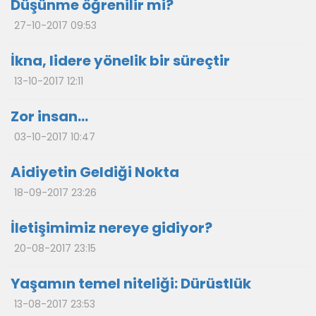
Düşünme öğrenilir mi?
27-10-2017 09:53
İkna, lidere yönelik bir süreçtir
13-10-2017 12:11
Zor insan…
03-10-2017 10:47
Aidiyetin Geldiği Nokta
18-09-2017 23:26
İletişimimiz nereye gidiyor?
20-08-2017 23:15
Yaşamın temel niteliği: Dürüstlük
13-08-2017 23:53