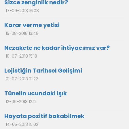
Sizce zenginlik nedir?
17-09-2018 16:08
Karar verme yetisi
15-08-2018 13:48
Nezakete ne kadar ihtiyacımız var?
18-07-2018 15:18
Lojistiğin Tarihsel Gelişimi
01-07-2018 21:22
Tünelin ucundaki Işık
12-06-2018 12:12
Hayata pozitif bakabilmek
14-05-2018 15:02