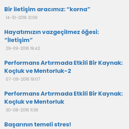
Bir iletişim aracımız: “korna”
14-10-2016 21:09
Hayatımızın vazgeçilmez öğesi:
“İletişim”
29-09-2016 19:42
Performans Artırmada Etkili Bir Kaynak:
Koçluk ve Mentorluk-2
07-09-2016 19:07
Performans Artırmada Etkili Bir Kaynak:
Koçluk ve Mentorluk
30-08-2016 11:36
Başarının temeli stres!