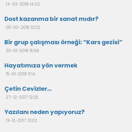
14-03-2018 14:02
Dost kazanma bir sanat mıdır?
05-03-2018 12:02
Bir grup çalışması örneği: “Kars gezisi”
30-01-2018 15:59
Hayatımıza yön vermek
15-01-2018 11:14
Çetin Cevizler…
27-12-2017 12:25
Yazılanı neden yapıyoruz?
13-12-2017 12:02