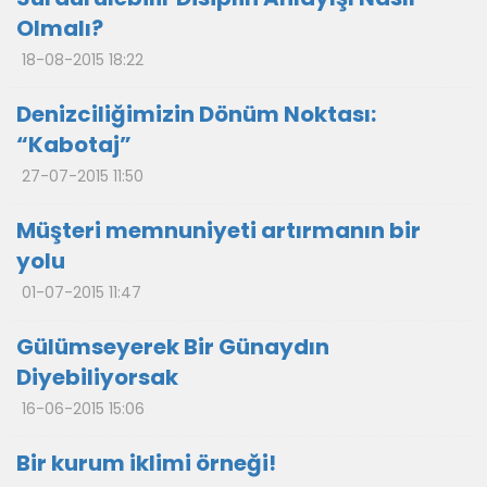
Olmalı?
18-08-2015 18:22
Denizciliğimizin Dönüm Noktası:
“Kabotaj”
27-07-2015 11:50
Müşteri memnuniyeti artırmanın bir
yolu
01-07-2015 11:47
Gülümseyerek Bir Günaydın
Diyebiliyorsak
16-06-2015 15:06
Bir kurum iklimi örneği!