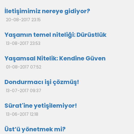
İletişimimiz nereye gidiyor?
20-08-2017 23:15
Yaşamın temel niteliği: Dürüstlük
13-08-2017 23:53
Yaşamsal Nitelik: Kendine Güven
01-08-2017 07:52
Dondurmacı işi çözmüş!
13-07-2017 09:37
Sürat'ine yetişilemiyor!
13-06-2017 12:18
Üst’ü yönetmek mi?