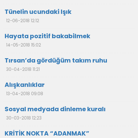
Tünelin ucundaki Işık
12-06-2018 12:12
Hayata pozitif bakabilmek
14-05-2018 15:02
Tırsan’da gördüğüm takım ruhu
30-04-2018 11:21
Alışkanlıklar
13-04-2018 09:08
Sosyal medyada dinleme kuralı
30-03-2018 12:23
KRİTİK NOKTA “ADANMAK”