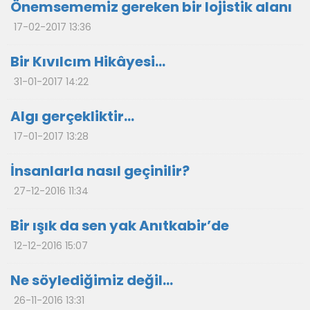
Önemsememiz gereken bir lojistik alanı
17-02-2017 13:36
Bir Kıvılcım Hikâyesi…
31-01-2017 14:22
Algı gerçekliktir…
17-01-2017 13:28
İnsanlarla nasıl geçinilir?
27-12-2016 11:34
Bir ışık da sen yak Anıtkabir’de
12-12-2016 15:07
Ne söylediğimiz değil…
26-11-2016 13:31