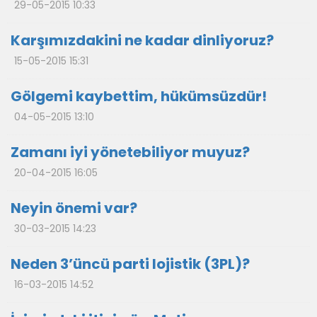
29-05-2015 10:33
Karşımızdakini ne kadar dinliyoruz?
15-05-2015 15:31
Gölgemi kaybettim, hükümsüzdür!
04-05-2015 13:10
Zamanı iyi yönetebiliyor muyuz?
20-04-2015 16:05
Neyin önemi var?
30-03-2015 14:23
Neden 3’üncü parti lojistik (3PL)?
16-03-2015 14:52