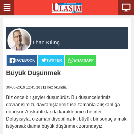
İlhan Kılınç
FACEBOOK
TWITTER
WHATSAPP
Büyük Düşünmek
30-08-2019 12:45
10311
kez okundu.
Biz önce bir şeyler düşünürüz. Bu düşüncelerimiz
davranışımızı, davranışlarımız ise zamanla alışkanlığa
dönüşür. Alışkanlıklar da karakterimizi belirler.
Dolayısıyla, o zaman diyebiliriz ki, büyük bir sonuç almak
istiyorsak daima büyük düşünmek zorundayız.