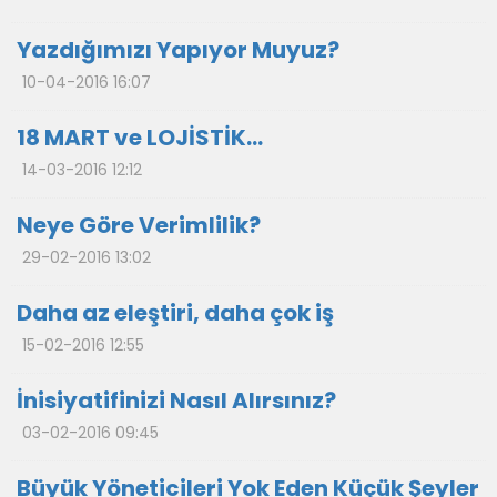
Yazdığımızı Yapıyor Muyuz?
10-04-2016 16:07
18 MART ve LOJİSTİK…
14-03-2016 12:12
Neye Göre Verimlilik?
29-02-2016 13:02
Daha az eleştiri, daha çok iş
15-02-2016 12:55
İnisiyatifinizi Nasıl Alırsınız?
03-02-2016 09:45
Büyük Yöneticileri Yok Eden Küçük Şeyler