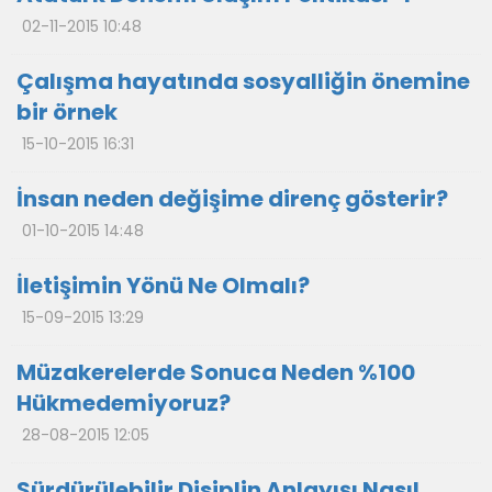
02-11-2015 10:48
Çalışma hayatında sosyalliğin önemine
bir örnek
15-10-2015 16:31
İnsan neden değişime direnç gösterir?
01-10-2015 14:48
İletişimin Yönü Ne Olmalı?
15-09-2015 13:29
Müzakerelerde Sonuca Neden %100
Hükmedemiyoruz?
28-08-2015 12:05
Sürdürülebilir Disiplin Anlayışı Nasıl