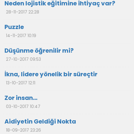
Neden lojistik eğitimine ihtiyaç var?
28-11-2017 22:28
Puzzle
14-11-2017 10:19
Düşünme öğrenilir mi?
27-10-2017 09:53
İkna, lidere yönelik bir süreçtir
13-10-2017 12:11
Zor insan…
03-10-2017 10:47
Aidiyetin Geldiği Nokta
18-09-2017 23:26