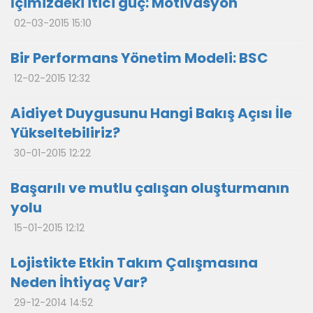
İçimizdeki itici güç: Motivasyon
02-03-2015 15:10
Bir Performans Yönetim Modeli: BSC
12-02-2015 12:32
Aidiyet Duygusunu Hangi Bakış Açısı İle
Yükseltebiliriz?
30-01-2015 12:22
Başarılı ve mutlu çalışan oluşturmanın
yolu
15-01-2015 12:12
Lojistikte Etkin Takım Çalışmasına
Neden İhtiyaç Var?
29-12-2014 14:52