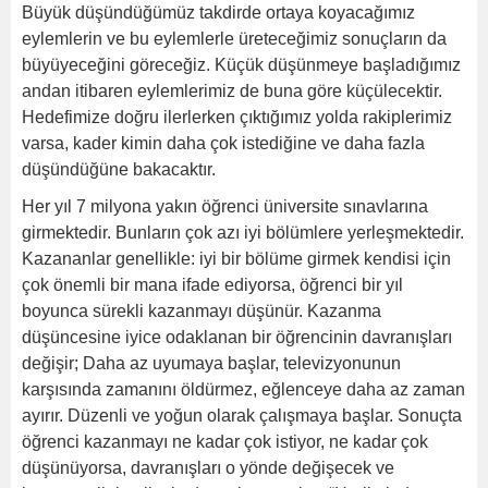
Büyük düşündüğümüz takdirde ortaya koyacağımız
eylemlerin ve bu eylemlerle üreteceğimiz sonuçların da
büyüyeceğini göreceğiz. Küçük düşünmeye başladığımız
andan itibaren eylemlerimiz de buna göre küçülecektir.
Hedefimize doğru ilerlerken çıktığımız yolda rakiplerimiz
varsa, kader kimin daha çok istediğine ve daha fazla
düşündüğüne bakacaktır.
Her yıl 7 milyona yakın öğrenci üniversite sınavlarına
girmektedir. Bunların çok azı iyi bölümlere yerleşmektedir.
Kazananlar genellikle: iyi bir bölüme girmek kendisi için
çok önemli bir mana ifade ediyorsa, öğrenci bir yıl
boyunca sürekli kazanmayı düşünür. Kazanma
düşüncesine iyice odaklanan bir öğrencinin davranışları
değişir; Daha az uyumaya başlar, televizyonunun
karşısında zamanını öldürmez, eğlenceye daha az zaman
ayırır. Düzenli ve yoğun olarak çalışmaya başlar. Sonuçta
öğrenci kazanmayı ne kadar çok istiyor, ne kadar çok
düşünüyorsa, davranışları o yönde değişecek ve