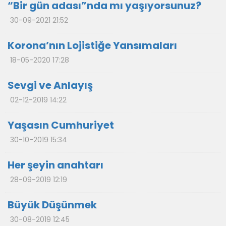
“Bir gün adası”nda mı yaşıyorsunuz?
30-09-2021 21:52
Korona’nın Lojistiğe Yansımaları
18-05-2020 17:28
Sevgi ve Anlayış
02-12-2019 14:22
Yaşasın Cumhuriyet
30-10-2019 15:34
Her şeyin anahtarı
28-09-2019 12:19
Büyük Düşünmek
30-08-2019 12:45