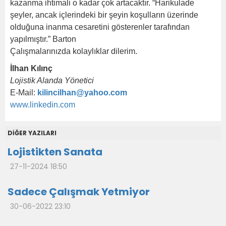
kazanma ihtimali o kadar çok artacaktır. “Harikulade
şeyler, ancak içlerindeki bir şeyin koşulların üzerinde
olduğuna inanma cesaretini gösterenler tarafından
yapılmıştır.” Barton
Çalışmalarınızda kolaylıklar dilerim.
İlhan Kılınç
Lojistik Alanda Yönetici
E-Mail:
kilincilhan@yahoo.com
www.linkedin.com
DİĞER YAZILARI
Lojistikten Sanata
27-11-2024 18:50
Sadece Çalışmak Yetmiyor
30-06-2022 23:10