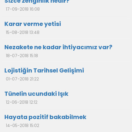
Sizce zenginlik nedir?
17-09-2018 16:08
Karar verme yetisi
15-08-2018 13:48
Nezakete ne kadar ihtiyacımız var?
18-07-2018 15:18
Lojistiğin Tarihsel Gelişimi
01-07-2018 21:22
Tünelin ucundaki Işık
12-06-2018 12:12
Hayata pozitif bakabilmek
14-05-2018 15:02