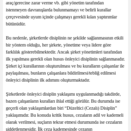
araç/gerecine zarar verme vb. gibi yönetim tarafından
istenmeyen davranışlarda bulunmamayı ve belirli kurallar
çerçevesinde uyum içinde çalışmayı gerekli kılan yaptırımlar
bütünüdür.
Bu nedenle, şirketlerde disiplinin ne şekilde sağlanmasının etkili
bir yöntem olduğu, her şirkete, yönetime veya lidere göre
farklılık gösterebilmektedir. Ancak şirket yönetimleri tarafından
ilk yapılması gerekli olan husus önleyici disiplinin sağlanmasıdır.
Şirket içi kurallarının oluşturulması ve bu kuralların çalışanlar ile
paylaşılması, bunların çalışanlara bildirilmesi/tebliğ edilmesi
önleyici disiplinin ilk adımını oluşturmaktadır.
Şirketlerde önleyici disiplin yaklaşımı uygulanmadığı takdirde,
bazen çalışanların kuralları ihlal ettiği görülür. Bu durumda ise
geçerli olan yaklaşımlardan biri “Düzeltici (Cezalı) Disiplin”
yaklaşımıdır. Bu konuda kritik husus, cezaların adil ve kademeli
olarak verilmesi, suçların tekrar etmesi durumunda ise cezaların
şiddetlenmesidir. İlk ceza kademesinde cezanın