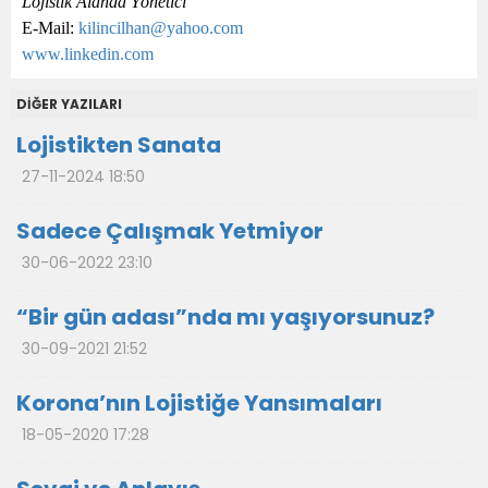
Lojistik Alanda Yönetici
E-Mail:
kilincilhan@yahoo.com
www.linkedin.com
DİĞER YAZILARI
Lojistikten Sanata
27-11-2024 18:50
Sadece Çalışmak Yetmiyor
30-06-2022 23:10
“Bir gün adası”nda mı yaşıyorsunuz?
30-09-2021 21:52
Korona’nın Lojistiğe Yansımaları
18-05-2020 17:28