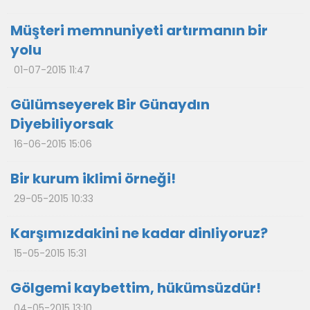
Müşteri memnuniyeti artırmanın bir
yolu
01-07-2015 11:47
Gülümseyerek Bir Günaydın
Diyebiliyorsak
16-06-2015 15:06
Bir kurum iklimi örneği!
29-05-2015 10:33
Karşımızdakini ne kadar dinliyoruz?
15-05-2015 15:31
Gölgemi kaybettim, hükümsüzdür!
04-05-2015 13:10