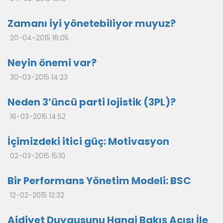
Zamanı iyi yönetebiliyor muyuz?
20-04-2015 16:05
Neyin önemi var?
30-03-2015 14:23
Neden 3’üncü parti lojistik (3PL)?
16-03-2015 14:52
İçimizdeki itici güç: Motivasyon
02-03-2015 15:10
Bir Performans Yönetim Modeli: BSC
12-02-2015 12:32
Aidiyet Duygusunu Hangi Bakış Açısı İle