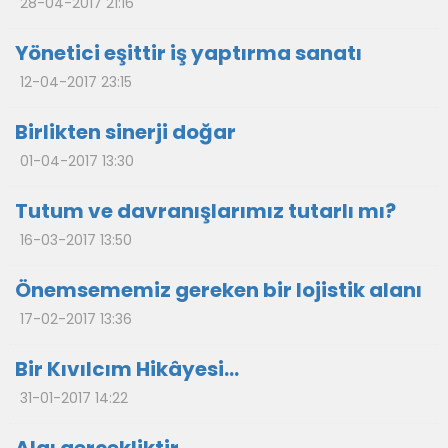
28-04-2017 21:16
Yönetici eşittir iş yaptırma sanatı
12-04-2017 23:15
Birlikten sinerji doğar
01-04-2017 13:30
Tutum ve davranışlarımız tutarlı mı?
16-03-2017 13:50
Önemsememiz gereken bir lojistik alanı
17-02-2017 13:36
Bir Kıvılcım Hikâyesi…
31-01-2017 14:22