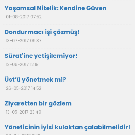
Yaşamsal Nitelik: Kendine Güven
01-08-2017 07:52
Dondurmacı işi çözmüş!
13-07-2017 09:37
Sürat'ine yetişilemiyor!
13-06-2017 12:18
Üst’ü yönetmek mi?
26-05-2017 14:52
Ziyaretten bir gözlem
13-05-2017 23:49
Yöneticinin iyisi kulaktan çalabilmelidir!