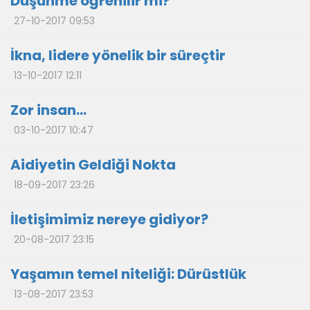
Düşünme öğrenilir mi?
27-10-2017 09:53
İkna, lidere yönelik bir süreçtir
13-10-2017 12:11
Zor insan…
03-10-2017 10:47
Aidiyetin Geldiği Nokta
18-09-2017 23:26
İletişimimiz nereye gidiyor?
20-08-2017 23:15
Yaşamın temel niteliği: Dürüstlük
13-08-2017 23:53