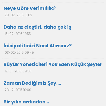
Neye Göre Verimlilik?
29-02-2016 13:02
Daha az eleştiri, daha çok iş
15-02-2016 12:55
İnisiyatifinizi Nasıl Alırsınız?
03-02-2016 09:45
Büyük Yöneticileri Yok Eden Küçük Şeyler
12-01-2016 09:56
Zaman Dediğimiz Şey….
28-12-2015 10:09
Bir yılın ardından…