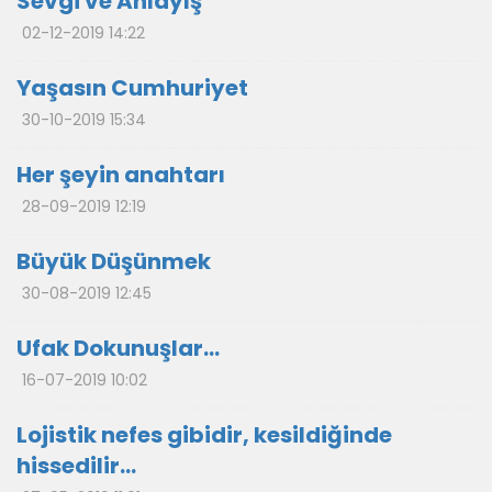
Sevgi ve Anlayış
02-12-2019 14:22
Yaşasın Cumhuriyet
30-10-2019 15:34
Her şeyin anahtarı
28-09-2019 12:19
Büyük Düşünmek
30-08-2019 12:45
Ufak Dokunuşlar…
16-07-2019 10:02
Lojistik nefes gibidir, kesildiğinde
hissedilir…