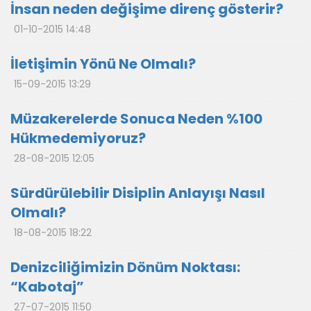
İnsan neden değişime direnç gösterir?
01-10-2015 14:48
İletişimin Yönü Ne Olmalı?
15-09-2015 13:29
Müzakerelerde Sonuca Neden %100
Hükmedemiyoruz?
28-08-2015 12:05
Sürdürülebilir Disiplin Anlayışı Nasıl
Olmalı?
18-08-2015 18:22
Denizciliğimizin Dönüm Noktası:
“Kabotaj”
27-07-2015 11:50