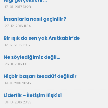
Algı gerçekliktir…
17-01-2017 13:28
İnsanlarla nasıl geçinilir?
27-12-2016 11:34
Bir ışık da sen yak Anıtkabir’de
12-12-2016 15:07
Ne söylediğimiz değil…
26-11-2016 13:31
Hiçbir başarı tesadüf değildir
14-11-2016 20:42
Liderlik – İletişim İlişkisi
31-10-2016 23:33