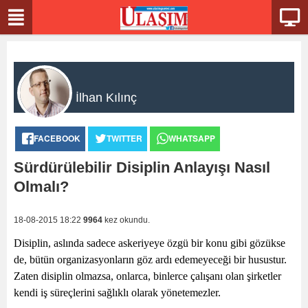
İlhan Kılınç
FACEBOOK
TWITTER
WHATSAPP
Sürdürülebilir Disiplin Anlayışı Nasıl
Olmalı?
18-08-2015 18:22
9964
kez okundu.
Disiplin, aslında sadece askeriyeye özgü bir konu gibi gözükse
de, bütün organizasyonların göz ardı edemeyeceği bir husustur.
Zaten disiplin olmazsa, onlarca, binlerce çalışanı olan şirketler
kendi iş süreçlerini sağlıklı olarak yönetemezler.