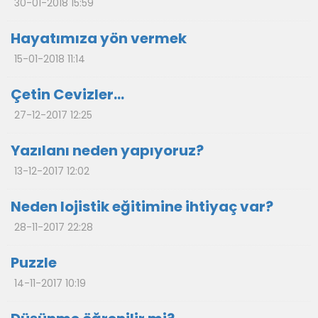
30-01-2018 15:59
Hayatımıza yön vermek
15-01-2018 11:14
Çetin Cevizler…
27-12-2017 12:25
Yazılanı neden yapıyoruz?
13-12-2017 12:02
Neden lojistik eğitimine ihtiyaç var?
28-11-2017 22:28
Puzzle
14-11-2017 10:19