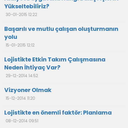
Yükseltebiliriz?
30-01-2015 12:22
Başarılı ve mutlu çalışan oluşturmanın
yolu
15-01-2015 12:12
Lojistikte Etkin Takım Çalışmasına
Neden İhtiyaç Var?
29-12-2014 14:52
Vizyoner Olmak
15-12-2014 11:20
Lojistikte en önemli faktör: Planlama
08-12-2014 09:51