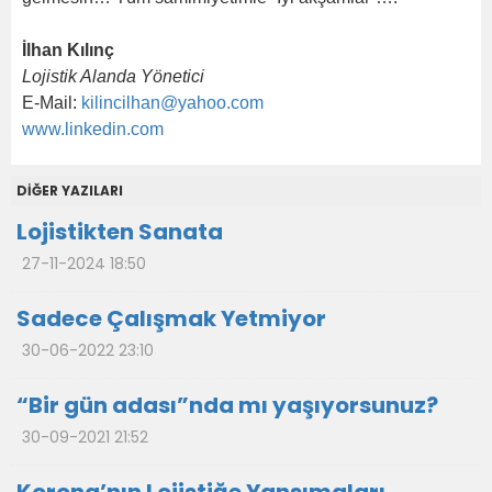
İlhan Kılınç
Lojistik Alanda Yönetici
E-Mail:
kilincilhan@yahoo.com
www.linkedin.com
DİĞER YAZILARI
Lojistikten Sanata
27-11-2024 18:50
Sadece Çalışmak Yetmiyor
30-06-2022 23:10
“Bir gün adası”nda mı yaşıyorsunuz?
30-09-2021 21:52