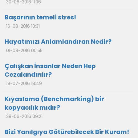
30-08-2016 11:36
Başarının temeli stres!
16-08-2016 10:31
Hayatımızı Anlamlandıran Nedir?
01-08-2016 00:55
Çalışkan İnsanlar Neden Hep
Cezalandırılır?
19-07-2016 18:49
Kıyaslama (Benchmarking) bir
kopyacılık mıdır?
28-06-2016 09:21
Bizi Yanılgıya Götürebilecek Bir Kuram!