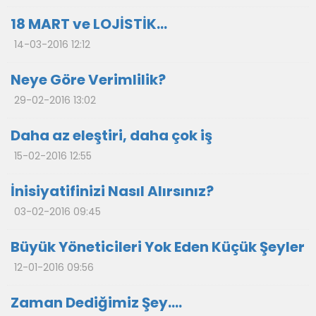
18 MART ve LOJİSTİK…
14-03-2016 12:12
Neye Göre Verimlilik?
29-02-2016 13:02
Daha az eleştiri, daha çok iş
15-02-2016 12:55
İnisiyatifinizi Nasıl Alırsınız?
03-02-2016 09:45
Büyük Yöneticileri Yok Eden Küçük Şeyler
12-01-2016 09:56
Zaman Dediğimiz Şey….