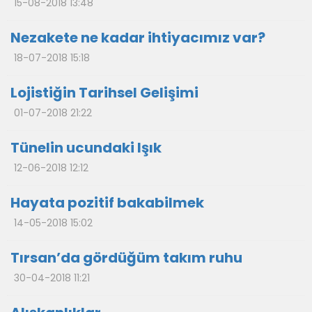
15-08-2018 13:48
Nezakete ne kadar ihtiyacımız var?
18-07-2018 15:18
Lojistiğin Tarihsel Gelişimi
01-07-2018 21:22
Tünelin ucundaki Işık
12-06-2018 12:12
Hayata pozitif bakabilmek
14-05-2018 15:02
Tırsan’da gördüğüm takım ruhu
30-04-2018 11:21