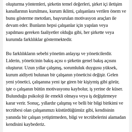
oluşturma yöntemleri, şirketin temel değerleri, şirket içi iletişim
kanallarının kurulması, kurum iklimi, çalışanlara verilen önem ve
bunu gösterme metotları, başvurulan motivasyon araçları ile
devam eder. Bunların hepsi çalışanlar için yapılan veya
yapılması gereken faaliyetler olduğu gibi, her şirkette veya
kurumda farklılıklar göstermektedir.
Bu farklılıkların sebebi yönetim anlayışı ve yöneticilerdir.
Liderin, yöneticinin bakış açısı o şirketin genel bakış açısını
oluşturur. Uzun yıllar çalışmış, sorumluluk duygusu yüksek,
kurum aidiyeti bulunan bir çalışanın yöneticisi değişir. Gelen
yeni yönetici, çalışanına yeni işe giren bir kişiymiş gibi görür,
işte o çalışanın bütün motivasyonu kaybolur, iş yerine de küser.
Bulunduğu psikoloji ile emekli olmaya veya iş değiştirmeye
karar verir. Sonuç, yıllardır çalışmış ve belli bir bilgi birikimi ve
tecrübesi olan çalışanımızı küstürdüğümüz gibi, kendisinin
yanında bir çalışan yetiştirmeden, bilgi ve tecrübelerini alamadan
kendisini kaybederiz.