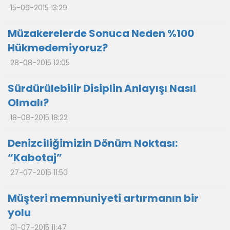
15-09-2015 13:29
Müzakerelerde Sonuca Neden %100
Hükmedemiyoruz?
28-08-2015 12:05
Sürdürülebilir Disiplin Anlayışı Nasıl
Olmalı?
18-08-2015 18:22
Denizciliğimizin Dönüm Noktası:
“Kabotaj”
27-07-2015 11:50
Müşteri memnuniyeti artırmanın bir
yolu
01-07-2015 11:47