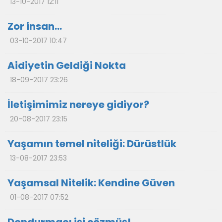
13-10-2017 12:11
Zor insan…
03-10-2017 10:47
Aidiyetin Geldiği Nokta
18-09-2017 23:26
İletişimimiz nereye gidiyor?
20-08-2017 23:15
Yaşamın temel niteliği: Dürüstlük
13-08-2017 23:53
Yaşamsal Nitelik: Kendine Güven
01-08-2017 07:52