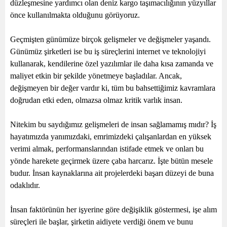
düzleşmesine yardımcı olan deniz kargo taşımacılığının yüzyıllar
önce kullanılmakta olduğunu görüyoruz.
Geçmişten günümüze birçok gelişmeler ve değişmeler yaşandı.
Günümüz şirketleri ise bu iş süreçlerini internet ve teknolojiyi
kullanarak, kendilerine özel yazılımlar ile daha kısa zamanda ve
maliyet etkin bir şekilde yönetmeye başladılar. Ancak,
değişmeyen bir değer vardır ki, tüm bu bahsettiğimiz kavramlara
doğrudan etki eden, olmazsa olmaz kritik varlık insan.
Nitekim bu saydığımız gelişmeleri de insan sağlamamış mıdır? İş
hayatımızda yanımızdaki, emrimizdeki çalışanlardan en yüksek
verimi almak, performanslarından istifade etmek ve onları bu
yönde harekete geçirmek üzere çaba harcarız. İşte bütün mesele
budur. İnsan kaynaklarına ait projelerdeki başarı düzeyi de buna
odaklıdır.
İnsan faktörünün her işyerine göre değişiklik göstermesi, işe alım
süreçleri ile başlar, şirketin aidiyete verdiği önem ve bunu