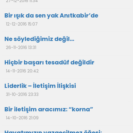
27-12-2016 11:34
Bir ışık da sen yak Anıtkabir’de
12-12-2016 15:07
Ne söylediğimiz değil…
26-11-2016 13:31
Hiçbir başarı tesadüf değildir
14-11-2016 20:42
Liderlik – İletişim İlişkisi
31-10-2016 23:33
Bir iletişim aracımız: “korna”
14-10-2016 21:09
Hayatımızın vazgeçilmez öğesi: