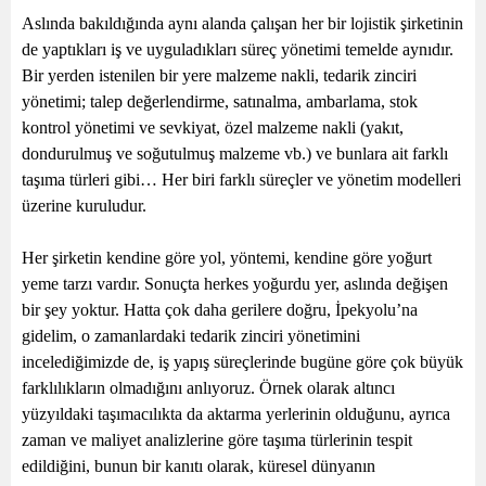
Aslında bakıldığında aynı alanda çalışan her bir lojistik şirketinin
de yaptıkları iş ve uyguladıkları süreç yönetimi temelde aynıdır.
Bir yerden istenilen bir yere malzeme nakli, tedarik zinciri
yönetimi; talep değerlendirme, satınalma, ambarlama, stok
kontrol yönetimi ve sevkiyat, özel malzeme nakli (yakıt,
dondurulmuş ve soğutulmuş malzeme vb.) ve bunlara ait farklı
taşıma türleri gibi… Her biri farklı süreçler ve yönetim modelleri
üzerine kuruludur.
Her şirketin kendine göre yol, yöntemi, kendine göre yoğurt
yeme tarzı vardır. Sonuçta herkes yoğurdu yer, aslında değişen
bir şey yoktur. Hatta çok daha gerilere doğru, İpekyolu’na
gidelim, o zamanlardaki tedarik zinciri yönetimini
incelediğimizde de, iş yapış süreçlerinde bugüne göre çok büyük
farklılıkların olmadığını anlıyoruz. Örnek olarak altıncı
yüzyıldaki taşımacılıkta da aktarma yerlerinin olduğunu, ayrıca
zaman ve maliyet analizlerine göre taşıma türlerinin tespit
edildiğini, bunun bir kanıtı olarak, küresel dünyanın