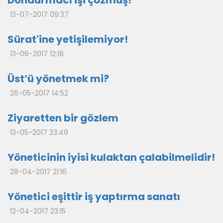
Dondurmacı işi çözmüş!
13-07-2017 09:37
Sürat'ine yetişilemiyor!
13-06-2017 12:18
Üst’ü yönetmek mi?
26-05-2017 14:52
Ziyaretten bir gözlem
13-05-2017 23:49
Yöneticinin iyisi kulaktan çalabilmelidir!
28-04-2017 21:16
Yönetici eşittir iş yaptırma sanatı
12-04-2017 23:15