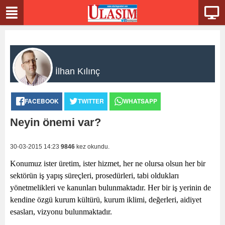
İlhan Kılınç
FACEBOOK
TWITTER
WHATSAPP
Neyin önemi var?
30-03-2015 14:23
9846
kez okundu.
Konumuz ister üretim, ister hizmet, her ne olursa olsun her bir
sektörün iş yapış süreçleri, prosedürleri, tabi oldukları
yönetmelikleri ve kanunları bulunmaktadır. Her bir iş yerinin de
kendine özgü kurum kültürü, kurum iklimi, değerleri, aidiyet
esasları, vizyonu bulunmaktadır.