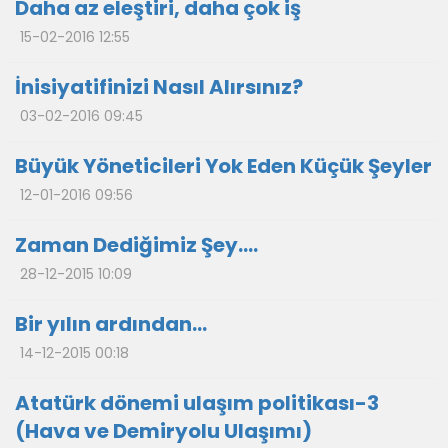
Daha az eleştiri, daha çok iş
15-02-2016 12:55
İnisiyatifinizi Nasıl Alırsınız?
03-02-2016 09:45
Büyük Yöneticileri Yok Eden Küçük Şeyler
12-01-2016 09:56
Zaman Dediğimiz Şey….
28-12-2015 10:09
Bir yılın ardından…
14-12-2015 00:18
Atatürk dönemi ulaşım politikası-3
(Hava ve Demiryolu Ulaşımı)