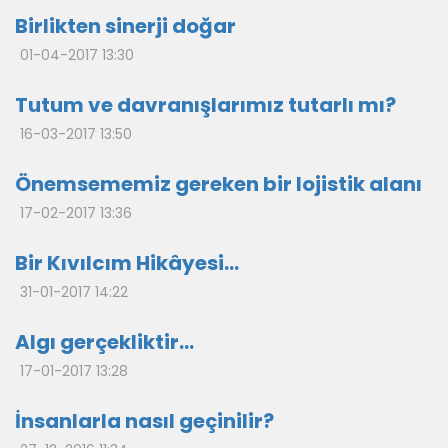
Birlikten sinerji doğar
01-04-2017 13:30
Tutum ve davranışlarımız tutarlı mı?
16-03-2017 13:50
Önemsememiz gereken bir lojistik alanı
17-02-2017 13:36
Bir Kıvılcım Hikâyesi…
31-01-2017 14:22
Algı gerçekliktir…
17-01-2017 13:28
İnsanlarla nasıl geçinilir?