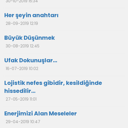
30-10-2019 15:34
Her şeyin anahtarı
28-09-2019 12:19
Büyük Düşünmek
30-08-2019 12:45
Ufak Dokunuşlar…
16-07-2019 10:02
Lojistik nefes gibidir, kesildiğinde
hissedilir…
27-05-2019 11:01
Enerjimizi Alan Meseleler
29-04-2019 10:47