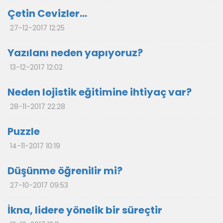
Çetin Cevizler…
27-12-2017 12:25
Yazılanı neden yapıyoruz?
13-12-2017 12:02
Neden lojistik eğitimine ihtiyaç var?
28-11-2017 22:28
Puzzle
14-11-2017 10:19
Düşünme öğrenilir mi?
27-10-2017 09:53
İkna, lidere yönelik bir süreçtir