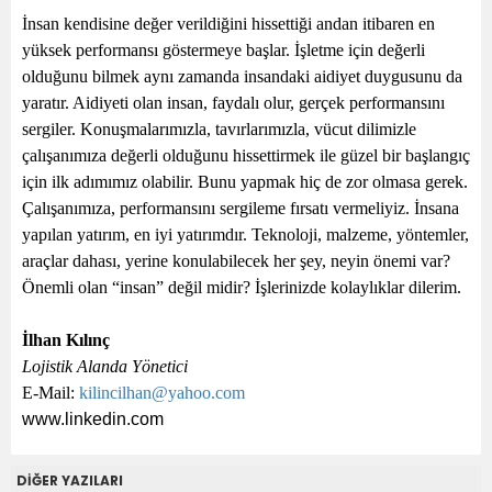
İnsan kendisine değer verildiğini hissettiği andan itibaren en
yüksek performansı göstermeye başlar. İşletme için değerli
olduğunu bilmek aynı zamanda insandaki aidiyet duygusunu da
yaratır. Aidiyeti olan insan, faydalı olur, gerçek performansını
sergiler. Konuşmalarımızla, tavırlarımızla, vücut dilimizle
çalışanımıza değerli olduğunu hissettirmek ile güzel bir başlangıç
için ilk adımımız olabilir. Bunu yapmak hiç de zor olmasa gerek.
Çalışanımıza, performansını sergileme fırsatı vermeliyiz. İnsana
yapılan yatırım, en iyi yatırımdır. Teknoloji, malzeme, yöntemler,
araçlar dahası, yerine konulabilecek her şey, neyin önemi var?
Önemli olan “insan” değil midir? İşlerinizde kolaylıklar dilerim.
İlhan Kılınç
Lojistik Alanda Yönetici
E-Mail:
kilincilhan@yahoo.com
www.linkedin.com
DİĞER YAZILARI