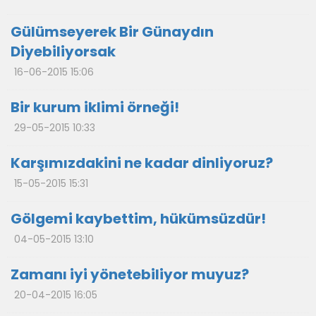
Gülümseyerek Bir Günaydın
Diyebiliyorsak
16-06-2015 15:06
Bir kurum iklimi örneği!
29-05-2015 10:33
Karşımızdakini ne kadar dinliyoruz?
15-05-2015 15:31
Gölgemi kaybettim, hükümsüzdür!
04-05-2015 13:10
Zamanı iyi yönetebiliyor muyuz?
20-04-2015 16:05