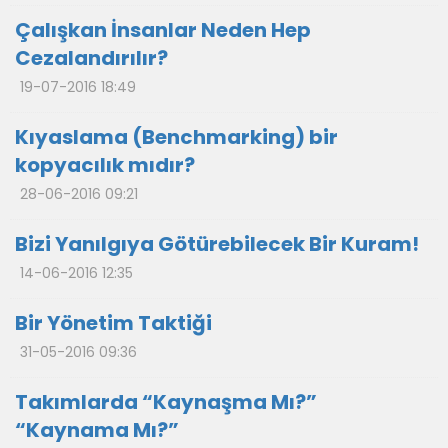
Çalışkan İnsanlar Neden Hep
Cezalandırılır?
19-07-2016 18:49
Kıyaslama (Benchmarking) bir
kopyacılık mıdır?
28-06-2016 09:21
Bizi Yanılgıya Götürebilecek Bir Kuram!
14-06-2016 12:35
Bir Yönetim Taktiği
31-05-2016 09:36
Takımlarda “Kaynaşma Mı?”
“Kaynama Mı?”