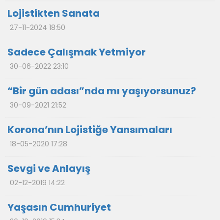
Lojistikten Sanata
27-11-2024 18:50
Sadece Çalışmak Yetmiyor
30-06-2022 23:10
“Bir gün adası”nda mı yaşıyorsunuz?
30-09-2021 21:52
Korona’nın Lojistiğe Yansımaları
18-05-2020 17:28
Sevgi ve Anlayış
02-12-2019 14:22
Yaşasın Cumhuriyet