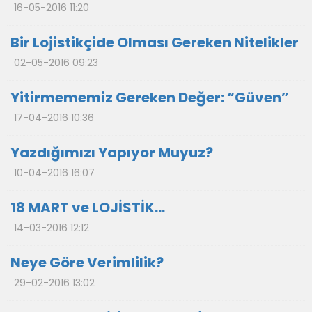
16-05-2016 11:20
Bir Lojistikçide Olması Gereken Nitelikler
02-05-2016 09:23
Yitirmememiz Gereken Değer: “Güven”
17-04-2016 10:36
Yazdığımızı Yapıyor Muyuz?
10-04-2016 16:07
18 MART ve LOJİSTİK…
14-03-2016 12:12
Neye Göre Verimlilik?
29-02-2016 13:02