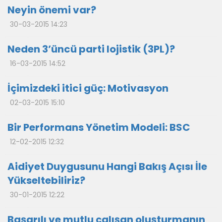
Neyin önemi var?
30-03-2015 14:23
Neden 3’üncü parti lojistik (3PL)?
16-03-2015 14:52
İçimizdeki itici güç: Motivasyon
02-03-2015 15:10
Bir Performans Yönetim Modeli: BSC
12-02-2015 12:32
Aidiyet Duygusunu Hangi Bakış Açısı İle
Yükseltebiliriz?
30-01-2015 12:22
Başarılı ve mutlu çalışan oluşturmanın