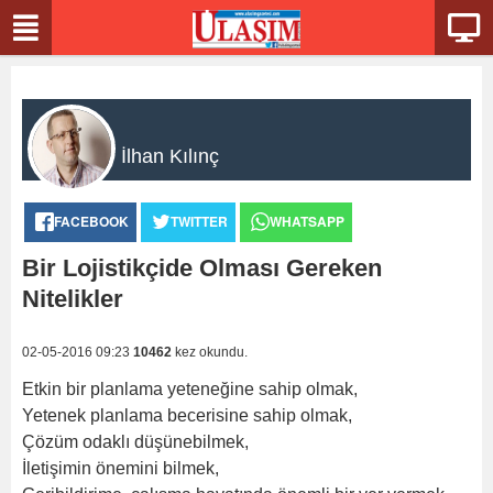
İlhan Kılınç
FACEBOOK
TWITTER
WHATSAPP
Bir Lojistikçide Olması Gereken
Nitelikler
02-05-2016 09:23
10462
kez okundu.
Etkin bir planlama yeteneğine sahip olmak,
Yetenek planlama becerisine sahip olmak,
Çözüm odaklı düşünebilmek,
İletişimin önemini bilmek,