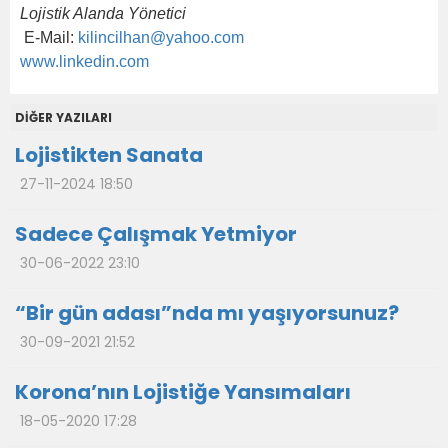
Lojistik Alanda Yönetici
E-Mail:
kilincilhan@yahoo.com
www.linkedin.com
DİĞER YAZILARI
Lojistikten Sanata
27-11-2024 18:50
Sadece Çalışmak Yetmiyor
30-06-2022 23:10
“Bir gün adası”nda mı yaşıyorsunuz?
30-09-2021 21:52
Korona’nın Lojistiğe Yansımaları
18-05-2020 17:28