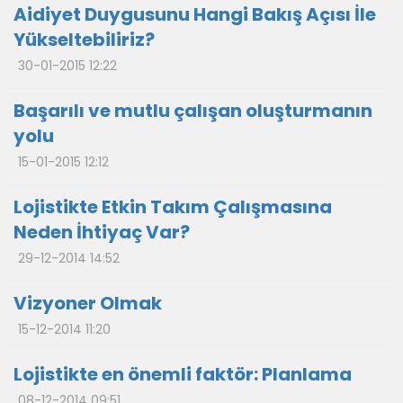
Aidiyet Duygusunu Hangi Bakış Açısı İle
Yükseltebiliriz?
30-01-2015 12:22
Başarılı ve mutlu çalışan oluşturmanın
yolu
15-01-2015 12:12
Lojistikte Etkin Takım Çalışmasına
Neden İhtiyaç Var?
29-12-2014 14:52
Vizyoner Olmak
15-12-2014 11:20
Lojistikte en önemli faktör: Planlama
08-12-2014 09:51