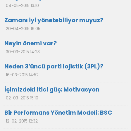
04-05-2015 13:10
Zamanı iyi yönetebiliyor muyuz?
20-04-2015 16:05
Neyin önemi var?
30-03-2015 14:23
Neden 3’üncü parti lojistik (3PL)?
16-03-2015 14:52
İçimizdeki itici güç: Motivasyon
02-03-2015 15:10
Bir Performans Yönetim Modeli: BSC
12-02-2015 12:32