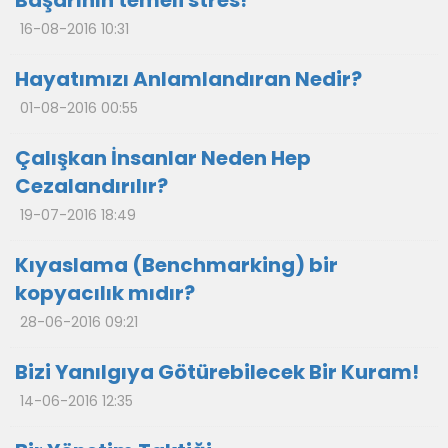
Başarının temeli stres!
16-08-2016 10:31
Hayatımızı Anlamlandıran Nedir?
01-08-2016 00:55
Çalışkan İnsanlar Neden Hep
Cezalandırılır?
19-07-2016 18:49
Kıyaslama (Benchmarking) bir
kopyacılık mıdır?
28-06-2016 09:21
Bizi Yanılgıya Götürebilecek Bir Kuram!
14-06-2016 12:35