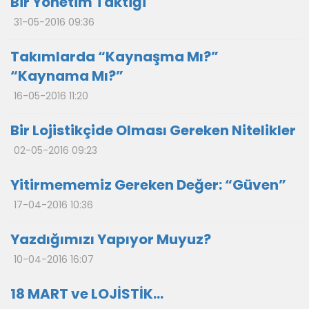
Bir Yönetim Taktiği
31-05-2016 09:36
Takımlarda “Kaynaşma Mı?”
“Kaynama Mı?”
16-05-2016 11:20
Bir Lojistikçide Olması Gereken Nitelikler
02-05-2016 09:23
Yitirmememiz Gereken Değer: “Güven”
17-04-2016 10:36
Yazdığımızı Yapıyor Muyuz?
10-04-2016 16:07
18 MART ve LOJİSTİK…