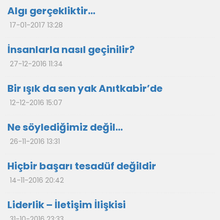
Algı gerçekliktir…
17-01-2017 13:28
İnsanlarla nasıl geçinilir?
27-12-2016 11:34
Bir ışık da sen yak Anıtkabir’de
12-12-2016 15:07
Ne söylediğimiz değil…
26-11-2016 13:31
Hiçbir başarı tesadüf değildir
14-11-2016 20:42
Liderlik – İletişim İlişkisi
31-10-2016 23:33