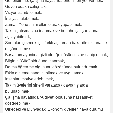
Geribildirime, çalışma hayatında önemli bir yer vermek,
Güven odaklı çalışmak,
Vizyon sahibi olmak,
İnisiyatif alabilmek,
Zaman Yönetimini etkin olarak yapabilmek,
Takım çalışmasına inanmak ve bu ruhu çalışanlarına
aşılayabilmek,
Sorunları çözmek için farklı açılardan bakabilmek, analitik
düşünebilmek,
Başarının ayrıntıda gizli olduğu düşüncesine sahip olmak,
Bilginin “Güç” olduğuna inanmak,
Daima öğrenme olgusunu gözönünde bulundurmak,
Etkin dinleme sanatını bilmek ve uygulamak,
İnsanları motive edebilmek,
Takım üyelerini sinerji yaratacak davranışlarda
bulunabilmek,
Çalışma hayatında “Aidiyet” olgusuna hassasiyet
gösterebilmek,
Ülkedeki ve Dünyadaki Ekonomik veriler, hava durumu