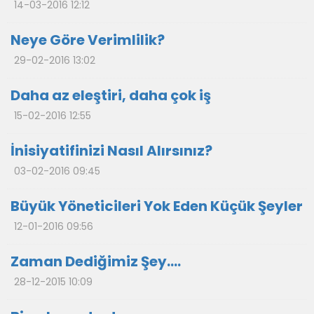
14-03-2016 12:12
Neye Göre Verimlilik?
29-02-2016 13:02
Daha az eleştiri, daha çok iş
15-02-2016 12:55
İnisiyatifinizi Nasıl Alırsınız?
03-02-2016 09:45
Büyük Yöneticileri Yok Eden Küçük Şeyler
12-01-2016 09:56
Zaman Dediğimiz Şey….
28-12-2015 10:09