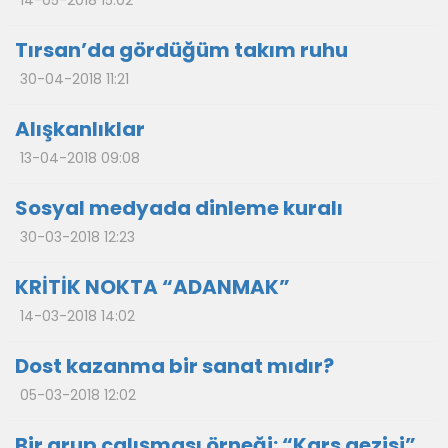
14-05-2018 15:02
Tırsan’da gördüğüm takım ruhu
30-04-2018 11:21
Alışkanlıklar
13-04-2018 09:08
Sosyal medyada dinleme kuralı
30-03-2018 12:23
KRİTİK NOKTA “ADANMAK”
14-03-2018 14:02
Dost kazanma bir sanat mıdır?
05-03-2018 12:02
Bir grup çalışması örneği: “Kars gezisi”