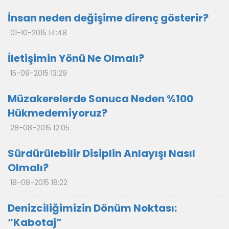
İnsan neden değişime direnç gösterir?
01-10-2015 14:48
İletişimin Yönü Ne Olmalı?
15-09-2015 13:29
Müzakerelerde Sonuca Neden %100
Hükmedemiyoruz?
28-08-2015 12:05
Sürdürülebilir Disiplin Anlayışı Nasıl
Olmalı?
18-08-2015 18:22
Denizciliğimizin Dönüm Noktası:
“Kabotaj”