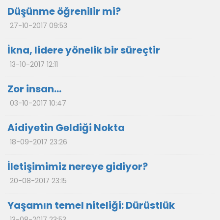
Düşünme öğrenilir mi?
27-10-2017 09:53
İkna, lidere yönelik bir süreçtir
13-10-2017 12:11
Zor insan…
03-10-2017 10:47
Aidiyetin Geldiği Nokta
18-09-2017 23:26
İletişimimiz nereye gidiyor?
20-08-2017 23:15
Yaşamın temel niteliği: Dürüstlük
13-08-2017 23:53