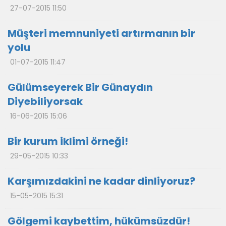
27-07-2015 11:50
Müşteri memnuniyeti artırmanın bir
yolu
01-07-2015 11:47
Gülümseyerek Bir Günaydın
Diyebiliyorsak
16-06-2015 15:06
Bir kurum iklimi örneği!
29-05-2015 10:33
Karşımızdakini ne kadar dinliyoruz?
15-05-2015 15:31
Gölgemi kaybettim, hükümsüzdür!