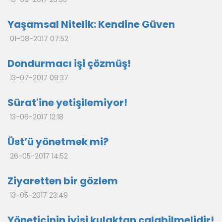
Yaşamsal Nitelik: Kendine Güven
01-08-2017 07:52
Dondurmacı işi çözmüş!
13-07-2017 09:37
Sürat'ine yetişilemiyor!
13-06-2017 12:18
Üst’ü yönetmek mi?
26-05-2017 14:52
Ziyaretten bir gözlem
13-05-2017 23:49
Yöneticinin iyisi kulaktan çalabilmelidir!