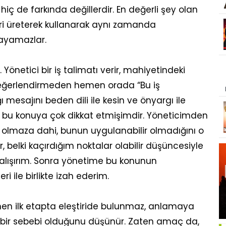
hiç de farkında değillerdir. En değerli şey olan
iri üreterek kullanarak aynı zamanda
nlayamazlar.
önetici bir iş talimatı verir, mahiyetindeki
ç değerlendirmeden hemen orada “Bu iş
esajını beden dili ile kesin ve önyargı ile
bu konuya çok dikkat etmişimdir. Yöneticimden
iği olmaza dahi, bunun uygulanabilir olmadığını o
belki kaçırdığım noktalar olabilir düşüncesiyle
alışırım. Sonra yönetime bu konunun
i ile birlikte izah ederim.
n ilk etapta eleştiride bulunmaz, anlamaya
ın bir sebebi olduğunu düşünür. Zaten amaç da,