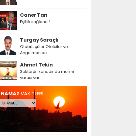
Caner Tan
Eşitlik sağlandı!..
Turgay Saraçlı
Otobüsçüler Otelciler ve
Angajmanları
Ahmet Tekin
Sektörün kanadında mermi
yarası var
NAMAZ
VAKİTLERİ