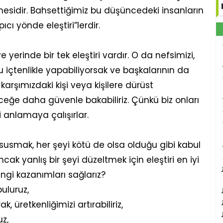
esidir. Bahsettiğimiz bu düşüncedeki insanların
ıcı yönde eleştiri”lerdir.
yerinde bir tek eleştiri vardır. O da nefsimizi,
u içtenlikle yapabiliyorsak ve başkalarının da
karşımızdaki kişi veya kişilere dürüst
eğe daha güvenle bakabiliriz. Çünkü biz onları
 anlamaya çalışırlar.
susmak, her şeyi kötü de olsa olduğu gibi kabul
k yanlış bir şeyi düzeltmek için eleştiri en iyi
hangi kazanımları sağlarız?
uluruz,
 üretkenliğimizi artırabiliriz,
z,