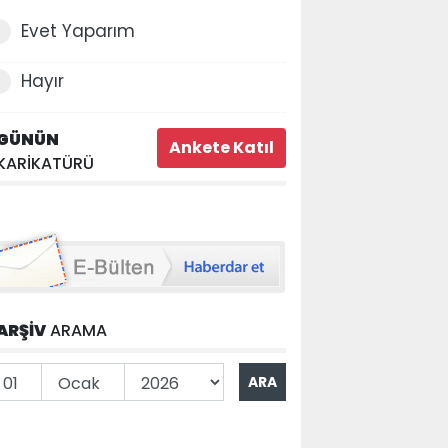
Evet Yaparım
Hayır
GÜNÜN
KARİKATÜRÜ
ARŞİV
ARAMA