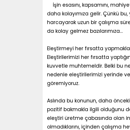
İşin esasını, kapsamını, mahiye
daha kolayımıza gelir. Çünkü bu, 
harcayarak uzun bir çalışma sür
da kolay gelmez bazılarımıza…
Eleştirmeyi her fırsatta yapmakla b
Eleştirilerimizi her fırsatta yapt
kuvvetle muhtemeldir. Belki bu ned
nedenle eleştirilerimizi yerinde 
göremiyoruz.
Aslında bu konunun, daha önceki
pozitif bakmakla ilgili olduğunu 
eleştiri üretme çabasında olan insa
olmadıklarını, içinden çalışma he