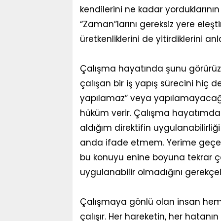
kendilerini ne kadar yorduklarının 
“Zaman”larını gereksiz yere eleşt
üretkenliklerini de yitirdiklerini a
Çalışma hayatında şunu görürüz. Y
çalışan bir iş yapış sürecini hi
yapılamaz” veya yapılamayacağı m
hüküm verir. Çalışma hayatımda 
aldığım direktifin uygulanabilirl
anda ifade etmem. Yerime geçer, 
bu konuyu enine boyuna tekrar ç
uygulanabilir olmadığını gerekçeler
Çalışmaya gönlü olan insan heme
çalışır. Her hareketin, her hatan