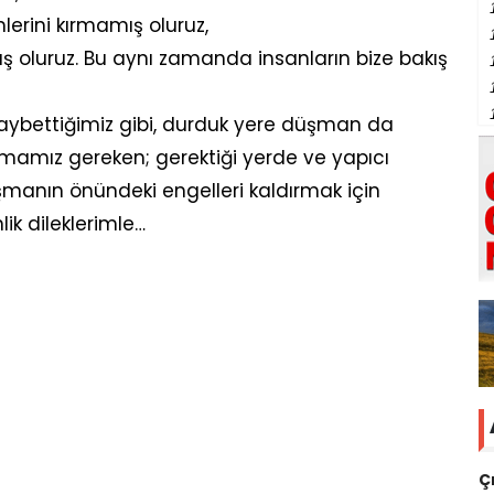
lerini kırmamış oluruz,
ş oluruz. Bu aynı zamanda insanların bize bakış
 kaybettiğimiz gibi, durduk yere düşman da
amız gereken; gerektiği yerde ve yapıcı
lışmanın önündeki engelleri kaldırmak için
ik dileklerimle…
Ç