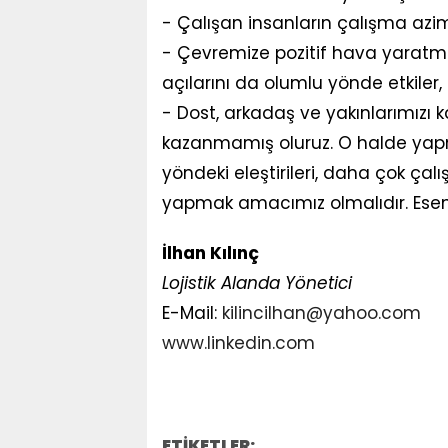
- Çalışan insanların çalışma azim
- Çevremize pozitif hava yaratmı
açılarını da olumlu yönde etkiler,
- Dost, arkadaş ve yakınlarımızı
kazanmamış oluruz. O halde yapm
yöndeki eleştirileri, daha çok ça
yapmak amacımız olmalıdır. Esenl
İlhan Kılınç
Lojistik Alanda Yönetici
E-Mail:
kilincilhan@yahoo.com
www.linkedin.com
ETİKETLER: