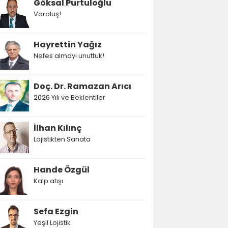
Göksal Purtuloğlu
Varoluş!
Hayrettin Yağız
Nefes almayı unuttuk!
Doç. Dr. Ramazan Arıcı
2026 Yılı ve Beklentiler
İlhan Kılınç
Lojistikten Sanata
Hande Özgül
Kalp atışı
Sefa Ezgin
Yeşil Lojistik