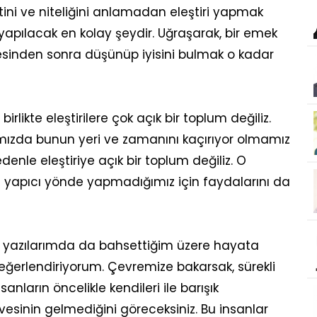
tini ve niteliğini anlamadan eleştiri yapmak
yapılacak en kolay şeydir. Uğraşarak, bir emek
esinden sonra düşünüp iyisini bulmak o kadar
irlikte eleştirilere çok açık bir toplum değiliz.
ığımızda bunun yeri ve zamanını kaçırıyor olmamız
enle eleştiriye açık bir toplum değiliz. O
ve yapıcı yönde yapmadığımız için faydalarını da
 yazılarımda da bahsettiğim üzere hayata
değerlendiriyorum. Çevremize bakarsak, sürekli
nların öncelikle kendileri ile barışık
vesinin gelmediğini göreceksiniz. Bu insanlar