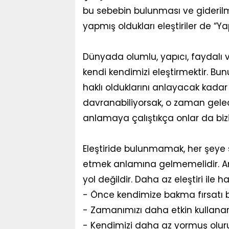
bu sebebin bulunması ve giderilm
yapmış oldukları eleştiriler de “Yap
Dünyada olumlu, yapıcı, faydalı ve 
kendi kendimizi eleştirmektir. Bun
haklı olduklarını anlayacak kadar 
davranabiliyorsak, o zaman gelec
anlamaya çalıştıkça onlar da bizi
Eleştiride bulunmamak, her şeye 
etmek anlamına gelmemelidir. Anca
yol değildir. Daha az eleştiri ile 
- Önce kendimize bakma fırsatı b
- Zamanımızı daha etkin kullanarak,
- Kendimizi daha az yormuş oluru