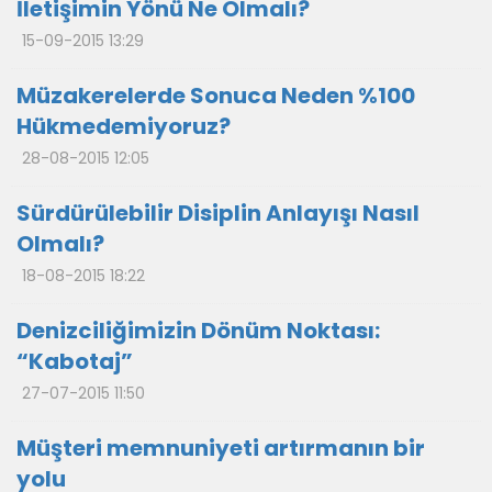
İletişimin Yönü Ne Olmalı?
15-09-2015 13:29
Müzakerelerde Sonuca Neden %100
Hükmedemiyoruz?
28-08-2015 12:05
Sürdürülebilir Disiplin Anlayışı Nasıl
Olmalı?
18-08-2015 18:22
Denizciliğimizin Dönüm Noktası:
“Kabotaj”
27-07-2015 11:50
Müşteri memnuniyeti artırmanın bir
yolu