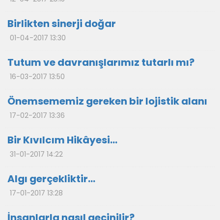
Birlikten sinerji doğar
01-04-2017 13:30
Tutum ve davranışlarımız tutarlı mı?
16-03-2017 13:50
Önemsememiz gereken bir lojistik alanı
17-02-2017 13:36
Bir Kıvılcım Hikâyesi…
31-01-2017 14:22
Algı gerçekliktir…
17-01-2017 13:28
İnsanlarla nasıl geçinilir?