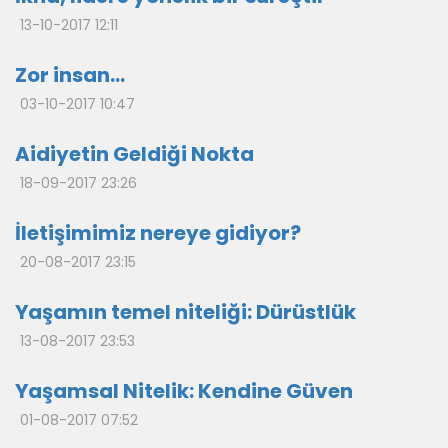
13-10-2017 12:11
Zor insan…
03-10-2017 10:47
Aidiyetin Geldiği Nokta
18-09-2017 23:26
İletişimimiz nereye gidiyor?
20-08-2017 23:15
Yaşamın temel niteliği: Dürüstlük
13-08-2017 23:53
Yaşamsal Nitelik: Kendine Güven
01-08-2017 07:52