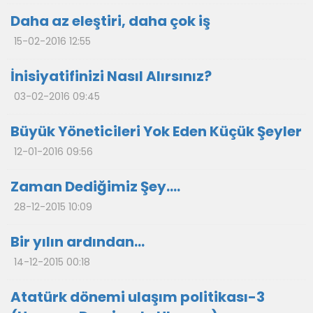
Daha az eleştiri, daha çok iş
15-02-2016 12:55
İnisiyatifinizi Nasıl Alırsınız?
03-02-2016 09:45
Büyük Yöneticileri Yok Eden Küçük Şeyler
12-01-2016 09:56
Zaman Dediğimiz Şey….
28-12-2015 10:09
Bir yılın ardından…
14-12-2015 00:18
Atatürk dönemi ulaşım politikası-3