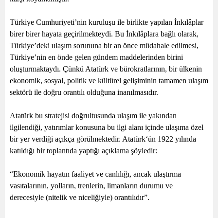
Türkiye Cumhuriyeti’nin kuruluşu ile birlikte yapılan İnkılâplar
birer birer hayata geçirilmekteydi. Bu İnkılâplara bağlı olarak,
Türkiye’deki ulaşım sorununa bir an önce müdahale edilmesi,
Türkiye’nin en önde gelen gündem maddelerinden birini
oluşturmaktaydı. Çünkü Atatürk ve bürokratlarının, bir ülkenin
ekonomik, sosyal, politik ve kültürel gelişiminin tamamen ulaşım
sektörü ile doğru orantılı olduğuna inanılmasıdır.
Atatürk bu stratejisi doğrultusunda ulaşım ile yakından
ilgilendiği, yatırımlar konusuna bu ilgi alanı içinde ulaşıma özel
bir yer verdiği açıkça görülmektedir. Atatürk‘ün 1922 yılında
katıldığı bir toplantıda yaptığı açıklama şöyledir:
“Ekonomik hayatın faaliyet ve canlılığı, ancak ulaştırma
vasıtalarının, yolların, trenlerin, limanların durumu ve
derecesiyle (nitelik ve niceliğiyle) orantılıdır”.