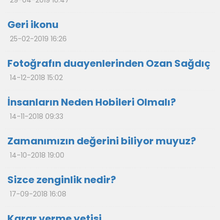
29-04-2019 10:47
Geri ikonu
25-02-2019 16:26
Fotoğrafın duayenlerinden Ozan Sağdıç
14-12-2018 15:02
İnsanların Neden Hobileri Olmalı?
14-11-2018 09:33
Zamanımızın değerini biliyor muyuz?
14-10-2018 19:00
Sizce zenginlik nedir?
17-09-2018 16:08
Karar verme yetisi