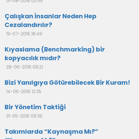
01-08-2016 00:55
Çalışkan İnsanlar Neden Hep
Cezalandırılır?
19-07-2016 18:49
Kıyaslama (Benchmarking) bir
kopyacılık mıdır?
28-06-2016 09:21
Bizi Yanılgıya Götürebilecek Bir Kuram!
14-06-2016 12:35
Bir Yönetim Taktiği
31-05-2016 09:36
Takımlarda “Kaynaşma Mı?”