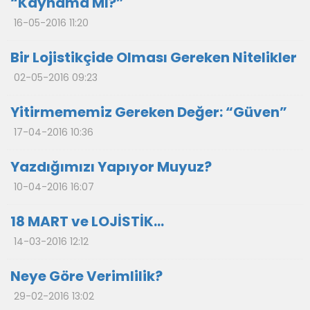
“Kaynama Mı?”
16-05-2016 11:20
Bir Lojistikçide Olması Gereken Nitelikler
02-05-2016 09:23
Yitirmememiz Gereken Değer: “Güven”
17-04-2016 10:36
Yazdığımızı Yapıyor Muyuz?
10-04-2016 16:07
18 MART ve LOJİSTİK…
14-03-2016 12:12
Neye Göre Verimlilik?
29-02-2016 13:02