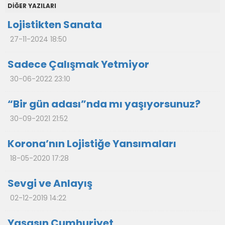
DİĞER YAZILARI
Lojistikten Sanata
27-11-2024 18:50
Sadece Çalışmak Yetmiyor
30-06-2022 23:10
“Bir gün adası”nda mı yaşıyorsunuz?
30-09-2021 21:52
Korona’nın Lojistiğe Yansımaları
18-05-2020 17:28
Sevgi ve Anlayış
02-12-2019 14:22
Yaşasın Cumhuriyet