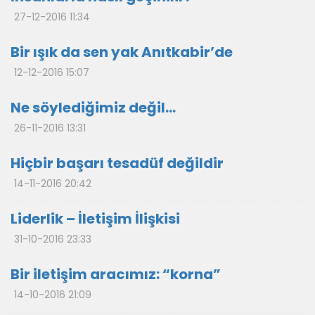
27-12-2016 11:34
Bir ışık da sen yak Anıtkabir’de
12-12-2016 15:07
Ne söylediğimiz değil…
26-11-2016 13:31
Hiçbir başarı tesadüf değildir
14-11-2016 20:42
Liderlik – İletişim İlişkisi
31-10-2016 23:33
Bir iletişim aracımız: “korna”
14-10-2016 21:09