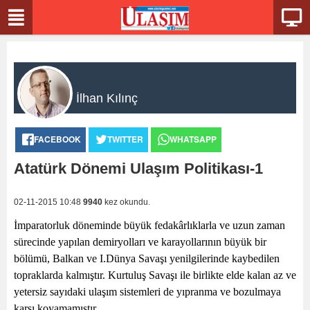
İlhan Kılınç
FACEBOOK
TWITTER
WHATSAPP
Atatürk Dönemi Ulaşım Politikası-1
02-11-2015 10:48
9940
kez okundu.
İmparatorluk döneminde büyük fedakârlıklarla ve uzun zaman
sürecinde yapılan demiryolları ve karayollarının büyük bir
bölümü, Balkan ve I.Dünya Savaşı yenilgilerinde kaybedilen
topraklarda kalmıştır. Kurtuluş Savaşı ile birlikte elde kalan az ve
yetersiz sayıdaki ulaşım sistemleri de yıpranma ve bozulmaya
karşı koyamamıştır.