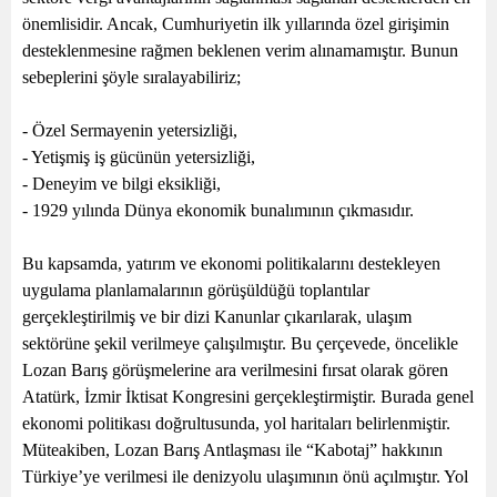
önemlisidir. Ancak, Cumhuriyetin ilk yıllarında özel girişimin
desteklenmesine rağmen beklenen verim alınamamıştır. Bunun
sebeplerini şöyle sıralayabiliriz;
- Özel Sermayenin yetersizliği,
- Yetişmiş iş gücünün yetersizliği,
- Deneyim ve bilgi eksikliği,
- 1929 yılında Dünya ekonomik bunalımının çıkmasıdır.
Bu kapsamda, yatırım ve ekonomi politikalarını destekleyen
uygulama planlamalarının görüşüldüğü toplantılar
gerçekleştirilmiş ve bir dizi Kanunlar çıkarılarak, ulaşım
sektörüne şekil verilmeye çalışılmıştır. Bu çerçevede, öncelikle
Lozan Barış görüşmelerine ara verilmesini fırsat olarak gören
Atatürk, İzmir İktisat Kongresini gerçekleştirmiştir. Burada genel
ekonomi politikası doğrultusunda, yol haritaları belirlenmiştir.
Müteakiben, Lozan Barış Antlaşması ile “Kabotaj” hakkının
Türkiye’ye verilmesi ile denizyolu ulaşımının önü açılmıştır. Yol