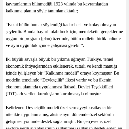
kavramlarının bilinmediği 1923 yılında bu kavramlardan
kalkınma planını şöyle tanımlamaktadır;
“Fakat bütün bunlar söylendiği kadar basit ve kolay olmayan
şeylerdir. Bunda başarılı olabilmek için; memleketin gerçeklerine
uygun bir program (plan) üzerinde, bütün milletin birlik halinde
ve aynı uygunluk içinde çalışması gerekir”.
İki büyük savaşla büyük bir yıkıma uğrayan Türkiye, temel
ekonomik ihtiyaçlarından etkilenerek, tutarlı ve kendi mantığı
içinde iyi işleyen bir “Kalkınma modeli” ortaya koymuştur. Bu
modelin temelinde “Devletçilik” ilkesi vardır ve bu ilkenin
ekonomi alanında uygulanması İktisadi Devlet Teşekkülleri
(İDT) adı verilen kuruluşların kurulmasıyla olmuştur.
Belirlenen Devletçilik modeli özel sermayeyi kısıtlayıcı bir
nitelikte uygulanmamış, aksine aynı dönemde özel sektörün
gelişmesi yönünde destek sağlanmıştır. Bu çerçevede, özel
sektöre vergi avantajlarının sağlanması sağlanan desteklerden en