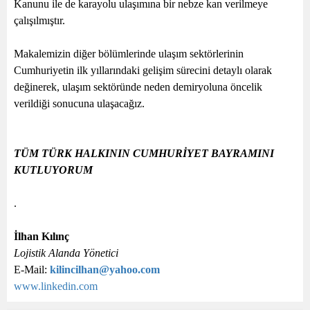
Kanunu ile de karayolu ulaşımına bir nebze kan verilmeye
çalışılmıştır.
Makalemizin diğer bölümlerinde ulaşım sektörlerinin
Cumhuriyetin ilk yıllarındaki gelişim sürecini detaylı olarak
değinerek, ulaşım sektöründe neden demiryoluna öncelik
verildiği sonucuna ulaşacağız.
TÜM TÜRK HALKININ CUMHURİYET BAYRAMINI
KUTLUYORUM
.
İlhan Kılınç
Lojistik Alanda Yönetici
E-Mail:
kilincilhan@yahoo.com
www.linkedin.com