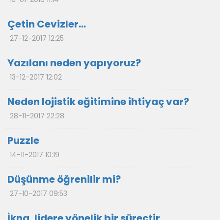
Çetin Cevizler…
27-12-2017 12:25
Yazılanı neden yapıyoruz?
13-12-2017 12:02
Neden lojistik eğitimine ihtiyaç var?
28-11-2017 22:28
Puzzle
14-11-2017 10:19
Düşünme öğrenilir mi?
27-10-2017 09:53
İkna, lidere yönelik bir süreçtir