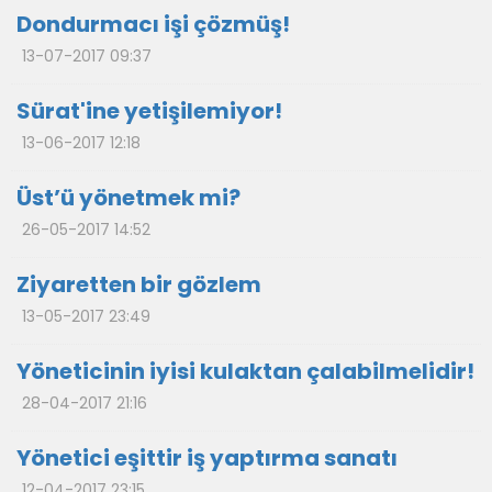
Dondurmacı işi çözmüş!
13-07-2017 09:37
Sürat'ine yetişilemiyor!
13-06-2017 12:18
Üst’ü yönetmek mi?
26-05-2017 14:52
Ziyaretten bir gözlem
13-05-2017 23:49
Yöneticinin iyisi kulaktan çalabilmelidir!
28-04-2017 21:16
Yönetici eşittir iş yaptırma sanatı
12-04-2017 23:15