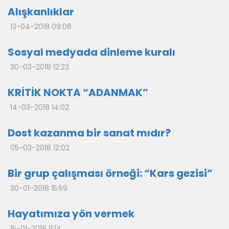
Alışkanlıklar
13-04-2018 09:08
Sosyal medyada dinleme kuralı
30-03-2018 12:23
KRİTİK NOKTA “ADANMAK”
14-03-2018 14:02
Dost kazanma bir sanat mıdır?
05-03-2018 12:02
Bir grup çalışması örneği: “Kars gezisi”
30-01-2018 15:59
Hayatımıza yön vermek
15-01-2018 11:14