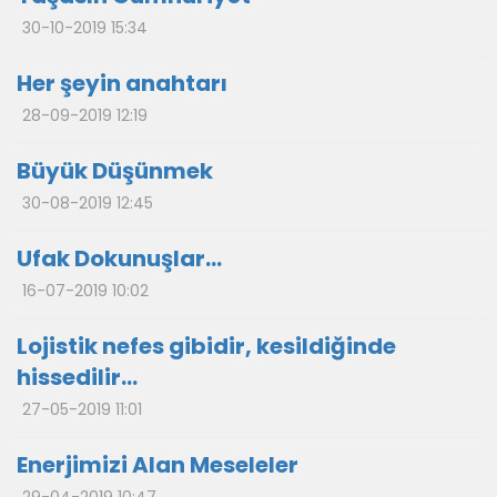
30-10-2019 15:34
Her şeyin anahtarı
28-09-2019 12:19
Büyük Düşünmek
30-08-2019 12:45
Ufak Dokunuşlar…
16-07-2019 10:02
Lojistik nefes gibidir, kesildiğinde
hissedilir…
27-05-2019 11:01
Enerjimizi Alan Meseleler