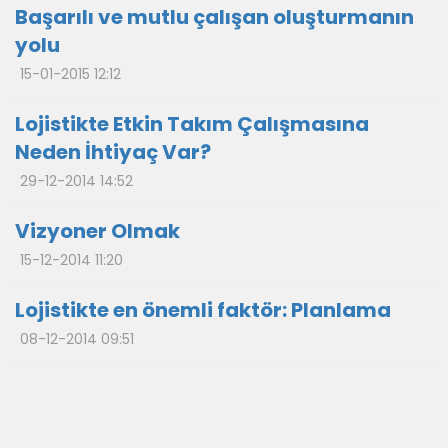
Başarılı ve mutlu çalışan oluşturmanın
yolu
15-01-2015 12:12
Lojistikte Etkin Takım Çalışmasına
Neden İhtiyaç Var?
29-12-2014 14:52
Vizyoner Olmak
15-12-2014 11:20
Lojistikte en önemli faktör: Planlama
08-12-2014 09:51