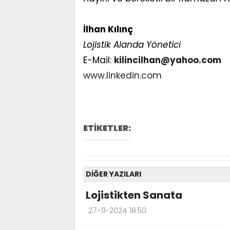
İlhan Kılınç
Lojistik Alanda Yönetici
E-Mail:
kilincilhan@yahoo.com
www.linkedin.com
ETİKETLER:
DİĞER YAZILARI
Lojistikten Sanata
27-11-2024 18:50