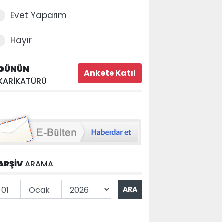
Evet Yaparım
Hayır
GÜNÜN
KARİKATÜRÜ
ARŞİV
ARAMA