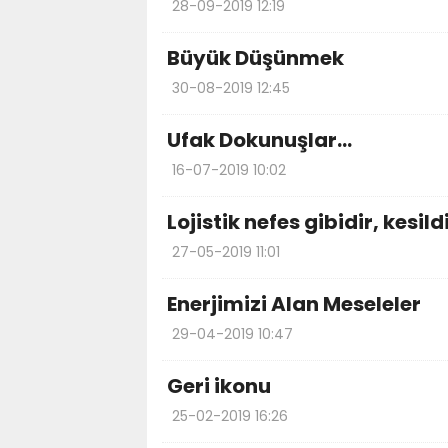
28-09-2019 12:19
Büyük Düşünmek
30-08-2019 12:45
Ufak Dokunuşlar…
16-07-2019 10:02
Lojistik nefes gibidir, kesil
27-05-2019 11:01
Enerjimizi Alan Meseleler
29-04-2019 10:47
Geri ikonu
25-02-2019 16:26