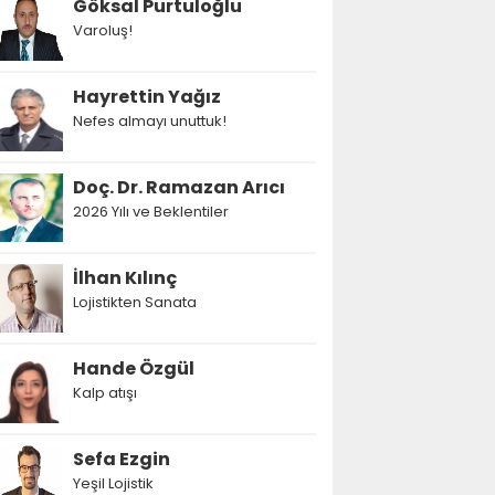
Göksal Purtuloğlu
Varoluş!
Hayrettin Yağız
Nefes almayı unuttuk!
Doç. Dr. Ramazan Arıcı
2026 Yılı ve Beklentiler
İlhan Kılınç
Lojistikten Sanata
Hande Özgül
Kalp atışı
Sefa Ezgin
Yeşil Lojistik