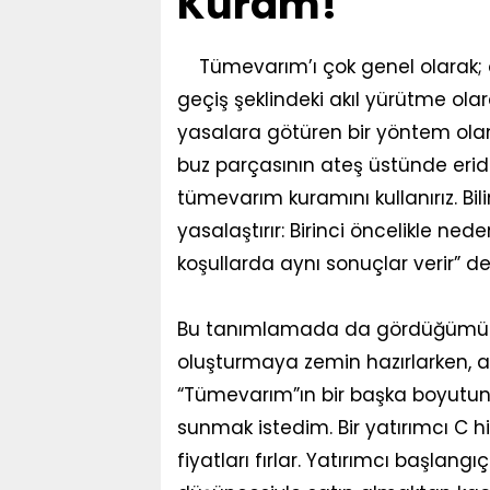
Kuram!
Tümevarım’ı çok genel olarak;
geçiş şeklindeki akıl yürütme olar
yasalara götüren bir yöntem olan
buz parçasının ateş üstünde eridiğ
tümevarım kuramını kullanırız. B
yasalaştırır: Birinci öncelikle nede
koşullarda aynı sonuçlar verir” de
Bu tanımlamada da gördüğümüz 
oluşturmaya zemin hazırlarken, 
“Tümevarım”ın bir başka boyutun
sunmak istedim. Bir yatırımcı C hi
fiyatları fırlar. Yatırımcı başlangı