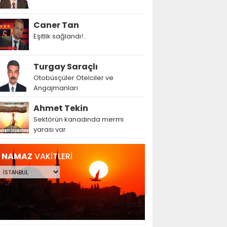
Caner Tan
Eşitlik sağlandı!..
Turgay Saraçlı
Otobüsçüler Otelciler ve
Angajmanları
Ahmet Tekin
Sektörün kanadında mermi
yarası var
NAMAZ
VAKİTLERİ