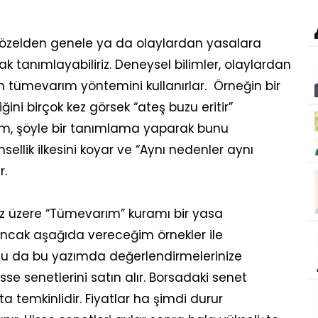
 özelden genele ya da olaylardan yasalara
ak tanımlayabiliriz. Deneysel bilimler, olaylardan
 tümevarım yöntemini kullanırlar. Örneğin bir
ini birçok kez görsek “ateş buzu eritir”
ilim, şöyle bir tanımlama yaparak bunu
nsellik ilkesini koyar ve “Aynı nedenler aynı
r.
üzere “Tümevarım” kuramı bir yasa
ancak aşağıda vereceğim örnekler ile
u da bu yazımda değerlendirmelerinize
sse senetlerini satın alır. Borsadaki senet
çta temkinlidir. Fiyatlar ha şimdi durur